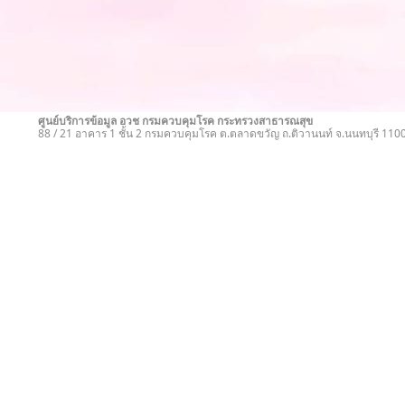
ศูนย์บริการข้อมูล อวช กรมควบคุมโรค กระทรวงสาธารณสุข
88 / 21 อาคาร 1 ชั้น 2 กรมควบคุมโรค ต.ตลาดขวัญ ถ.ติวานนท์ จ.นนทบุรี 11