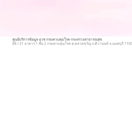
ศูนย์บริการข้อมูล อวช กรมควบคุมโรค กระทรวงสาธารณสุข
88 / 21 อาคาร 1 ชั้น 2 กรมควบคุมโรค ต.ตลาดขวัญ ถ.ติวานนท์ จ.นนทบุรี 11