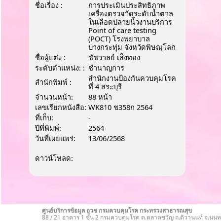
ชื่อเรื่อง :
การประเมินประสิทธิภาพ
เครื่องตรวจวัดระดับน้ำตาล
ในเลือดปลายนิ้วงานบริการ
Point of care testing
(POCT) โรงพยาบาล
บางกระทุ่ม จังหวัดพิษณุโลก
ชื่อผู้แต่ง :
ชัชวาลย์ เส็งทอง
ระดับตำแหน่ง: :
ชํานาญการ
สำนักงานป้องกันควบคุมโรค
สำนักพิมพ์ :
ที่ 4 สระบุรี
จำนวนหน้า:
88 หน้า
เลขเรียกหนังสือ:
WK810 ช358ก 2564
ที่เก็บ:
-
ปีที่พิมพ์:
2564
วันที่เผยแพร่:
13/06/2568
ดาวน์โหลด:
ศูนย์บริการข้อมูล อวช กรมควบคุมโรค กระทรวงสาธารณสุข
88 / 21 อาคาร 1 ชั้น 2 กรมควบคุมโรค ต.ตลาดขวัญ ถ.ติวานนท์ จ.นนทบ