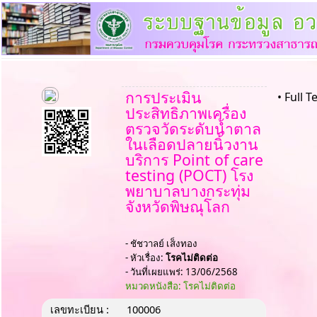
การประเมิน
• Full T
ประสิทธิภาพเครื่อง
ตรวจวัดระดับน้ำตาล
ในเลือดปลายนิ้วงาน
บริการ Point of care
testing (POCT) โรง
พยาบาลบางกระทุ่ม
จังหวัดพิษณุโลก
- ชัชวาลย์ เส็งทอง
- หัวเรื่อง:
โรคไม่ติดต่อ
- วันที่เผยแพร่: 13/06/2568
หมวดหนังสือ: โรคไม่ติดต่อ
เลขทะเบียน :
100006