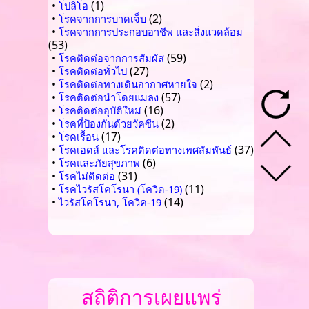
•
(1)
โปลิโอ
•
(2)
โรคจากการบาดเจ็บ
•
โรคจากการประกอบอาชีพ และสิ่งแวดล้อม
(53)
•
(59)
โรคติดต่อจากการสัมผัส
•
(27)
โรคติดต่อทั่วไป
•
(2)
โรคติดต่อทางเดินอากาศหายใจ
•
(57)
โรคติดต่อนำโดยแมลง
•
(16)
โรคติดต่ออุบัติใหม่
•
(2)
โรคที่ป้องกันด้วยวัคซีน
•
(17)
โรคเรื้อน
•
(37)
โรคเอดส์ และโรคติดต่อทางเพศสัมพันธ์
•
(6)
โรคและภัยสุขภาพ
•
(31)
โรคไม่ติดต่อ
•
(11)
โรคไวรัสโคโรนา (โควิด-19)
•
(14)
ไวรัสโคโรนา, โควิค-19
สถิติการเผยแพร่