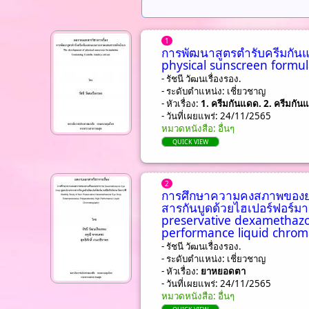
1
การพัฒนาสูตรตำรับครีมกั
physical sunscreen formula
- รัชนี วัฒนเรื่องรอง.
- ระดับตำแหน่ง: เชี่ยวชาญ
- หัวเรื่อง:
1. ครีมกันแดด. 2. ครีมกัน
- วันที่เผยแพร่: 24/11/2565
หมวดหนังสือ: อื่นๆ
QUICK VIEW
2
การศึกษาความคงสภาพของย
สารกันบูดด้วยไฮเปอร์ฟอร์มา
preservative dexamethaz
performance liquid chrom
- รัชนี วัฒนเรื่องรอง.
- ระดับตำแหน่ง: เชี่ยวชาญ
- หัวเรื่อง:
ยาหยอดตา
- วันที่เผยแพร่: 24/11/2565
หมวดหนังสือ: อื่นๆ