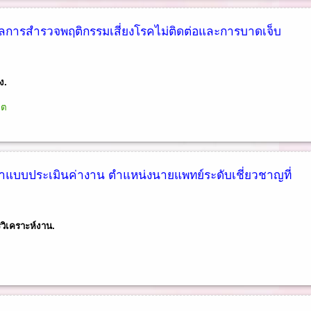
ลการสำรวจพฤติกรรมเสี่ยงโรคไม่ติดต่อและการบาดเจ็บ
ง.
ิต
แบบประเมินค่างาน ตำแหน่งนายแพทย์ระดับเชี่ยวชาญที่
วิเคราะห์งาน.