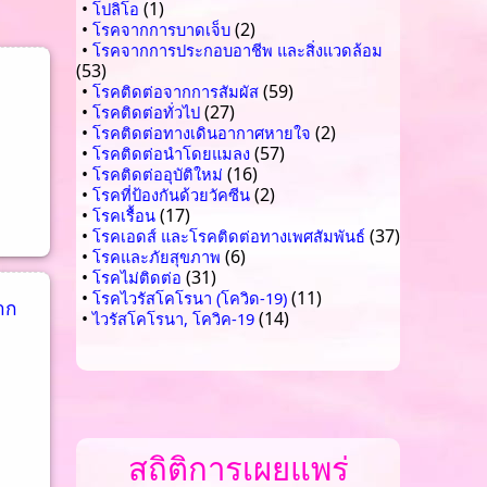
•
(1)
โปลิโอ
•
(2)
โรคจากการบาดเจ็บ
•
โรคจากการประกอบอาชีพ และสิ่งแวดล้อม
(53)
•
(59)
โรคติดต่อจากการสัมผัส
•
(27)
โรคติดต่อทั่วไป
•
(2)
โรคติดต่อทางเดินอากาศหายใจ
•
(57)
โรคติดต่อนำโดยแมลง
•
(16)
โรคติดต่ออุบัติใหม่
•
(2)
โรคที่ป้องกันด้วยวัคซีน
•
(17)
โรคเรื้อน
•
(37)
โรคเอดส์ และโรคติดต่อทางเพศสัมพันธ์
•
(6)
โรคและภัยสุขภาพ
•
(31)
โรคไม่ติดต่อ
•
(11)
โรคไวรัสโคโรนา (โควิด-19)
าก
•
(14)
ไวรัสโคโรนา, โควิค-19
สถิติการเผยแพร่