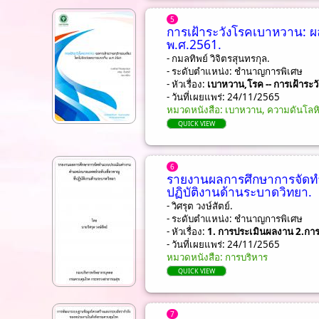
5
การเฝ้าระวังโรคเบาหวาน: ผ
พ.ศ.2561.
- กมลทิพย์ วิจิตรสุนทรกุล.
- ระดับตำแหน่ง: ชํานาญการพิเศษ
- หัวเรื่อง:
เบาหวาน,โรค -- การเฝ้าระวั
- วันที่เผยแพร่: 24/11/2565
หมวดหนังสือ: เบาหวาน, ความดันโลห
QUICK VIEW
6
รายงานผลการศึกษาการจัดทำ
ปฏิบัติงานด้านระบาดวิทยา.
- วิศรุต วงษ์สัตย์.
- ระดับตำแหน่ง: ชํานาญการพิเศษ
- หัวเรื่อง:
1. การประเมินผลงาน 2.การ
- วันที่เผยแพร่: 24/11/2565
หมวดหนังสือ: การบริหาร
QUICK VIEW
7