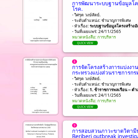
การพัฒนาระบบฐานข้อมูลโค
โรค.
- วิศรุต วงษ์สัตย์.
- ระดับตำแหน่ง: ชํานาญการพิเศษ
- หัวเรื่อง:
ระบบฐานข้อมูลโครงสร้างอั
- วันที่เผยแพร่: 24/11/2565
หมวดหนังสือ: การบริหาร
QUICK VIEW
8
การจัดโครงสร้างการแบ่งง
กระทรวงแบ่งส่วนราชการกร
- วิศรุต วงษ์สัตย์.
- ระดับตำแหน่ง: ชํานาญการพิเศษ
- หัวเรื่อง:
1. ข้าราชการพลเรือน -- ต
- วันที่เผยแพร่: 24/11/2565
หมวดหนังสือ: การบริหาร
QUICK VIEW
9
การสอบสวนภาวะขาดวิตามีนบี
Beriberi outbreak investi