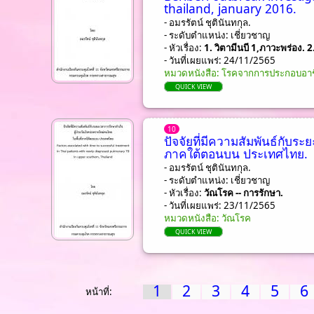
thailand, january 2016.
- อมรรัตน์ ชุตินันทกุล.
- ระดับตำแหน่ง: เชี่ยวชาญ
- หัวเรื่อง:
1. วิตามีนบี 1,ภาวะพร่อง. 2
- วันที่เผยแพร่: 24/11/2565
หมวดหนังสือ: โรคจากการประกอบอาชี
QUICK VIEW
10
ปัจจัยที่มีความสัมพันธ์กับร
ภาคใต้ตอนบน ประเทศไทย.
- อมรรัตน์ ชุตินันทกุล.
- ระดับตำแหน่ง: เชี่ยวชาญ
- หัวเรื่อง:
วัณโรค -- การรักษา.
- วันที่เผยแพร่: 23/11/2565
หมวดหนังสือ: วัณโรค
QUICK VIEW
1
2
3
4
5
6
หน้าที่: