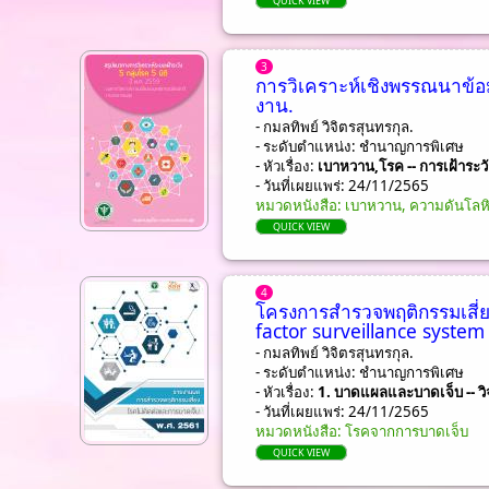
QUICK VIEW
3
การวิเคราะห์เชิงพรรณนาข้อม
งาน.
- กมลทิพย์ วิจิตรสุนทรกุล.
- ระดับตำแหน่ง: ชํานาญการพิเศษ
- หัวเรื่อง:
เบาหวาน,โรค -- การเฝ้าระวั
- วันที่เผยแพร่: 24/11/2565
หมวดหนังสือ: เบาหวาน, ความดันโลห
QUICK VIEW
4
โครงการสำรวจพฤติกรรมเสี่ย
factor surveillance system
- กมลทิพย์ วิจิตรสุนทรกุล.
- ระดับตำแหน่ง: ชํานาญการพิเศษ
- หัวเรื่อง:
1. บาดแผลและบาดเจ็บ -- วิจัย
- วันที่เผยแพร่: 24/11/2565
หมวดหนังสือ: โรคจากการบาดเจ็บ
QUICK VIEW