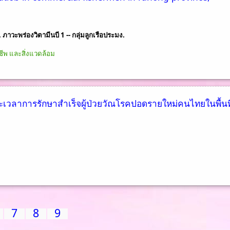
. ภาวะพร่องวิตามีนบี 1 -- กลุ่มลูกเรือประมง.
พ และสิ่งแวดล้อม
ะยะเวลาการรักษาสำเร็จผู้ป่วยวัณโรคปอดรายใหม่คนไทยในพื้นที
7
8
9