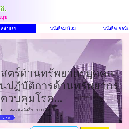
หน้าแรก
หนังสือมาใหม่
หนังสือยอดนิ
สตร์ด้านทรัพยากรบุคคล
ปฏิบัติการด้านทรัพยากร
ควบคุมโรค...
วม
หมวดหนังสือ: การบริหาร
VIEW