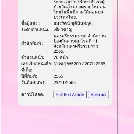
ระยะเวลาการรักษาสำเร็จผู้
ป่วยวัณโรคปอดรายใหม่คน
ไทยในพื้นที่ภาคใต้ตอนบน
ประเทศไทย.
ชื่อผู้แต่ง :
อมรรัตน์ ชุตินันทกุล.
ระดับตำแหน่ง: :
เชี่ยวชาญ
นครศรีธรรมราช: สำนักงาน
ป้องกันควบคุมโรคที่ 11
สำนักพิมพ์ :
จังหวัดนครศรีธรรมราช,
2565.
จำนวนหน้า:
76 หน้า
เลขเรียกหนังสือ:
[อวช.] WF200 อ207ป 2565.
ที่เก็บ:
-
ปีที่พิมพ์:
2565
วันที่เผยแพร่:
23/11/2565
ดาวน์โหลด:
Full Text Article
Abstract