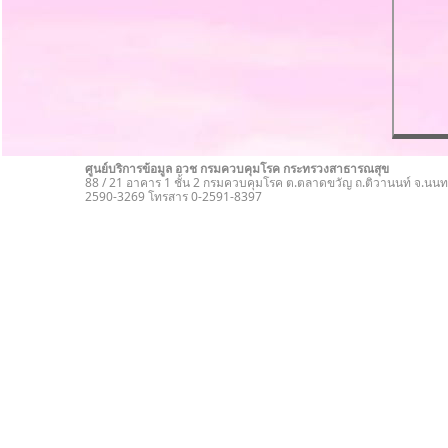
ศูนย์บริการข้อมูล อวช กรมควบคุมโรค กระทรวงสาธารณสุข
88 / 21 อาคาร 1 ชั้น 2 กรมควบคุมโรค ต.ตลาดขวัญ ถ.ติวานนท์ จ.นนทบ
2590-3269 โทรสาร 0-2591-8397