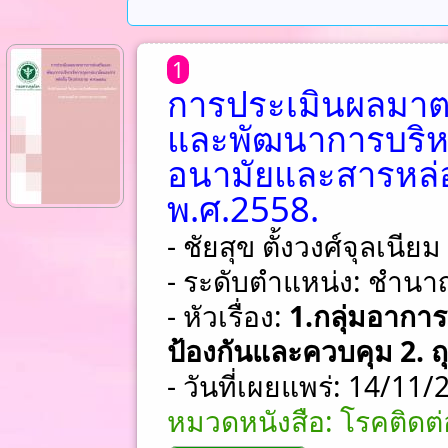
1
การประเมินผลมาต
และพัฒนาการบริห
อนามัยและสารหล่อ
พ.ศ.2558.
- ชัยสุข ตั้งวงศ์จุลเนียม
- ระดับตำแหน่ง: ชําน
- หัวเรื่อง:
1.กลุ่มอาการภ
ป้องกันและควบคุม 2. 
- วันที่เผยแพร่: 14/11
หมวดหนังสือ: โรคติดต