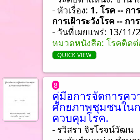
- หัวเรื่อง:
1. โรค -- กา
การเฝ้าระวังโรค -- การ
- วันที่เผยแพร่: 13/11
หมวดหนังสือ: โรคติดต่
QUICK VIEW
8
คู่มือการจัดการควา
ศักยภาพชุมชนในกา
ควบคุมโรค.
- รวิสรา จิรโรจน์วัฒน