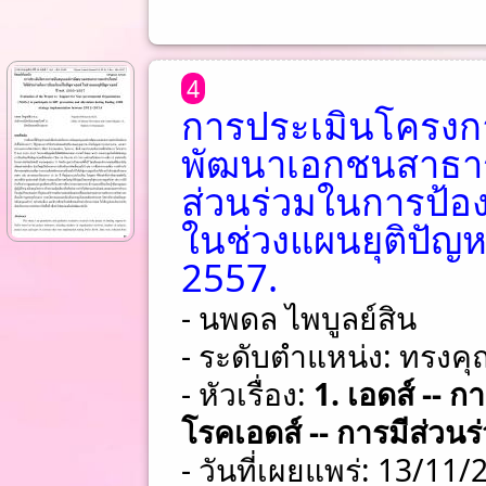
4
การประเมินโครงก
พัฒนาเอกชนสาธาร
ส่วนร่วมในการป้อ
ในช่วงแผนยุติปัญห
2557.
- นพดล ไพบูลย์สิน
- ระดับตำแหน่ง: ทรงคุ
- หัวเรื่อง:
1. เอดส์ -- 
โรคเอดส์ -- การมีส่วน
- วันที่เผยแพร่: 13/11