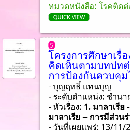
หมวดหนังสือ: โรคติดต
QUICK VIEW
5
โครงการศึกษาเรื่
คิดเห็นตามบทบ่ทต
การป้องกันควบคุมไ
- บุญฤทธิ์ แทนบุญ
- ระดับตำแหน่ง: ชําน
- หัวเรื่อง:
1. มาลาเรีย 
มาลาเรีย -- การมีส่วนร
- วันที่เผยแพร่: 13/11