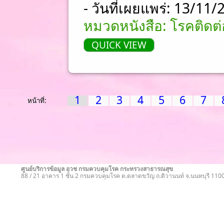
- วันที่เผยแพร่: 13/11
หมวดหนังสือ: โรคติดต
QUICK VIEW
1
2
3
4
5
6
7
หน้าที่:
ศูนย์บริการข้อมูล อวช กรมควบคุมโรค กระทรวงสาธารณสุข
88 / 21 อาคาร 1 ชั้น 2 กรมควบคุมโรค ต.ตลาดขวัญ ถ.ติวานนท์ จ.นนทบุรี 11