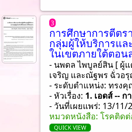
3
การศึกษาการตีตรา
กลุ่มผู้ให้บริการและก
ในเขตภายใต้ตอนล่
- นพดล ไพบูลย์สิน [ ผู้
เจริญ และณัฐพร ฉั่วอรุ
- ระดับตำแหน่ง: ทรงคุ
- หัวเรื่อง:
1. เอดส์ -- 
- วันที่เผยแพร่: 13/11
หมวดหนังสือ: โรคติดต
QUICK VIEW