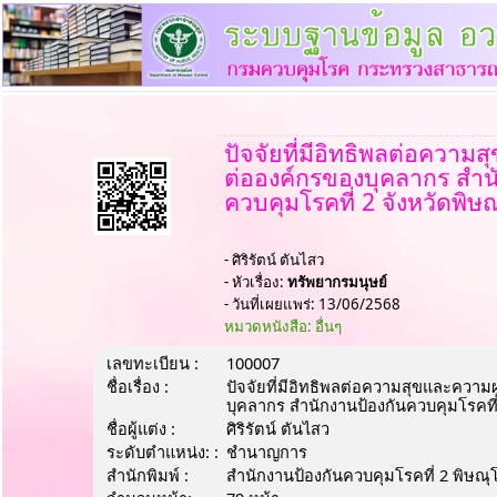
ปัจจัยที่มีอิทธิพลต่อความ
ต่อองค์กรของบุคลากร สำน
ควบคุมโรคที่ 2 จังหวัดพิษ
- ศิริรัตน์ ตันไสว
- หัวเรื่อง:
ทรัพยากรมนุษย์
- วันที่เผยแพร่: 13/06/2568
หมวดหนังสือ: อื่นๆ
เลขทะเบียน :
100007
ชื่อเรื่อง :
ปัจจัยที่มีอิทธิพลต่อความสุขและความ
บุคลากร สำนักงานป้องกันควบคุมโรคที่
ชื่อผู้แต่ง :
ศิริรัตน์ ตันไสว
ระดับตำแหน่ง: :
ชํานาญการ
สำนักพิมพ์ :
สำนักงานป้องกันควบคุมโรคที่ 2 พิษณุ