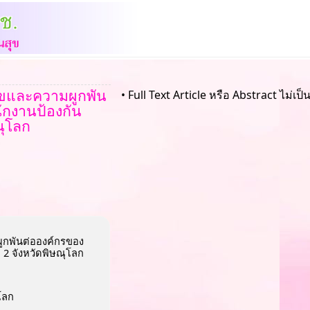
สุขและความผูกพัน
• Full Text Article หรือ Abstract ไม่เป
ักงานป้องกัน
ณุโลก
ผูกพันต่อองค์กรของ
 2 จังหวัดพิษณุโลก
โลก