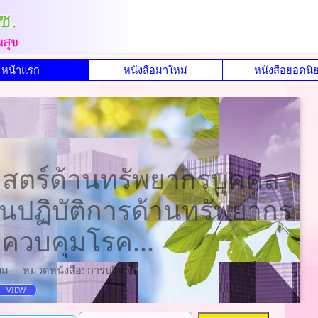
หน้าแรก
หนังสือมาใหม่
หนังสือยอดนิ
สตร์ด้านทรัพยากรบุคคล
ปฏิบัติการด้านทรัพยากร
ควบคุมโรค...
วม
หมวดหนังสือ: การบริหาร
VIEW