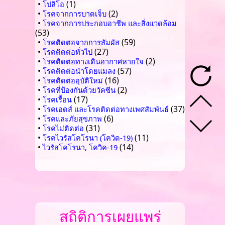
•
(1)
โปลิโอ
•
(2)
โรคจากการบาดเจ็บ
•
โรคจากการประกอบอาชีพ และสิ่งแวดล้อม
(53)
•
(59)
โรคติดต่อจากการสัมผัส
•
(27)
โรคติดต่อทั่วไป
•
(2)
โรคติดต่อทางเดินอากาศหายใจ
•
(57)
โรคติดต่อนำโดยแมลง
•
(16)
โรคติดต่ออุบัติใหม่
•
(2)
โรคที่ป้องกันด้วยวัคซีน
•
(17)
โรคเรื้อน
•
(37)
โรคเอดส์ และโรคติดต่อทางเพศสัมพันธ์
•
(6)
โรคและภัยสุขภาพ
•
(31)
โรคไม่ติดต่อ
•
(11)
โรคไวรัสโคโรนา (โควิด-19)
•
(14)
ไวรัสโคโรนา, โควิค-19
สถิติการเผยแพร่