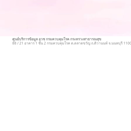
ศูนย์บริการข้อมูล อวช กรมควบคุมโรค กระทรวงสาธารณสุข
88 / 21 อาคาร 1 ชั้น 2 กรมควบคุมโรค ต.ตลาดขวัญ ถ.ติวานนท์ จ.นนทบุรี 11