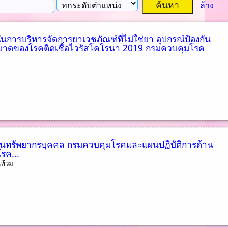
ล้าง
พในการบริหารจัดการยาเวชภัณฑ์ที่ไม่ใช่ยา อุปกรณ์ป้องกัน
บาดของโรคติดเชื้อไวรัสโคโรนา 2019 กรมควบคุมโรค
านทรัพยากรบุคคล กรมควบคุมโรคและแผนปฏิบัติการด้าน
รค...
นท้วม