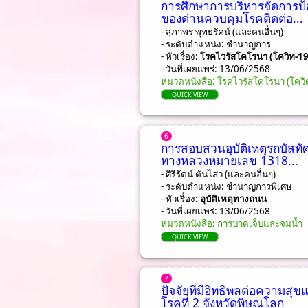
การศึกษาการบริหารจัดการป้
ของด่านควบคุมโรคติดต่อ...
- สุภาพร พุทธรัคน์ (และคนอื่นๆ)
- ระดับตำแหน่ง: ชํานาญการ
- หัวเรื่อง:
โรคไวรัสโคโรนา (โควิท-19
- วันที่เผยแพร่: 13/06/2568
หมวดหนังสือ: โรคไวรัสโคโรนา (โควิ
QUICK VIEW
6
การสอบสวนอุบัติเหตุรถบัสท
ทางหลวงหมายเลข 1318...
- ศิริรัตน์ ตันไสว (และคนอื่นๆ)
- ระดับตำแหน่ง: ชํานาญการพิเศษ
- หัวเรื่อง:
อุบัติเหตุทางถนน
- วันที่เผยแพร่: 13/06/2568
หมวดหนังสือ: การบาดเจ็บและจมน้ำ
QUICK VIEW
7
ปัจจัยที่มีอิทธิพลต่อความส
โรคที่ 2 จังหวัดพิษณุโลก