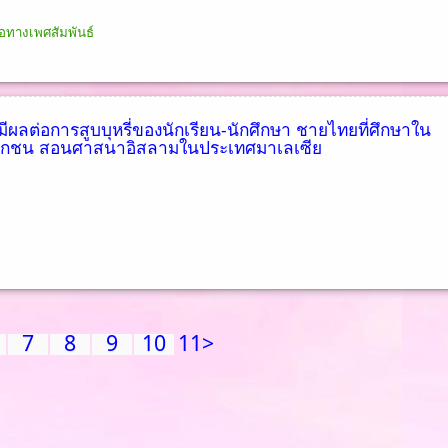
อทางเพศสัมพันธ์
่มีผลต่อการสูบบุหรี่ของนักเรียน-นักศึกษา ชายไทยที่ศึกษาใน
อกชน สอนศาสนาอิสลามในประเทศมาเลเซีย
7
8
9
10
11>