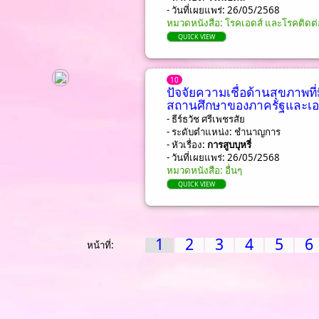
- วันที่เผยแพร่: 26/05/2568
หมวดหนังสือ: โรคเอดส์ และโรคติดต่
QUICK VIEW
10
ปัจจัยความเชื่อด้านสุขภาพที
สถานศึกษาของภาครัฐและเ
- ธีร์ธวัช ศรีเพชรสัย
- ระดับตำแหน่ง: ชํานาญการ
- หัวเรื่อง:
การสูบบุหรี่
- วันที่เผยแพร่: 26/05/2568
หมวดหนังสือ: อื่นๆ
QUICK VIEW
1
2
3
4
5
6
หน้าที่: