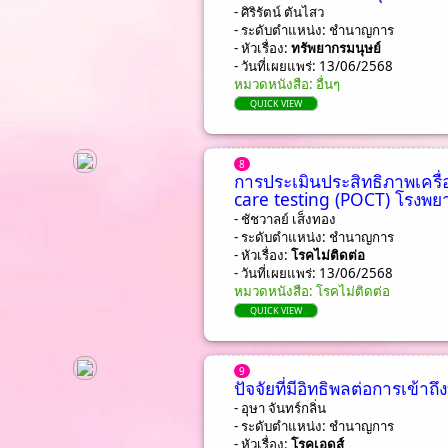
- ศิริรัตน์ ตันไสว
- ระดับตำแหน่ง: ชํานาญการ
- หัวเรื่อง:
ทรัพยากรมนุษย์
- วันที่เผยแพร่: 13/06/2568
หมวดหนังสือ: อื่นๆ
QUICK VIEW
8
การประเมินประสิทธิภาพเครื่
care testing (POCT) โรงพยา
- ชัชวาลย์ เส็งทอง
- ระดับตำแหน่ง: ชํานาญการ
- หัวเรื่อง:
โรคไม่ติดต่อ
- วันที่เผยแพร่: 13/06/2568
หมวดหนังสือ: โรคไม่ติดต่อ
QUICK VIEW
9
ปัจจัยที่มีอิทธิพลต่อการเข้าถ
- อุษา จันทร์กลิ่น
- ระดับตำแหน่ง: ชํานาญการ
- หัวเรื่อง:
โรคเอดส์