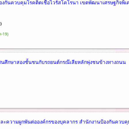
องกันควบคุมโรคติดเชื้อไวรัสโคโรนา เขตพัฒนาเศรษฐกิจพิเ
)
ด-19)
ัศนศึกษาสองชั้นชนกับรถยนต์กรณ๊เสียหลักพุ่งชนข้างทางถนน
ุขและความผูกพันต่อองค์กรของบุคลากร สำนักงานป้องกันควบคุ