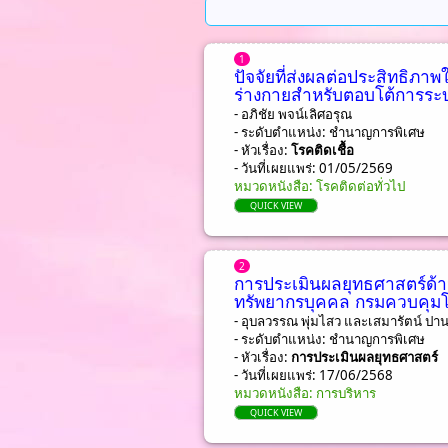
1
ปัจจัยที่ส่งผลต่อประสิทธิภา
ร่างกายสำหรับตอบโต้การระ
- อภิชัย พจน์เลิศอรุณ
- ระดับตำแหน่ง: ชํานาญการพิเศษ
- หัวเรื่อง:
โรคติดเชื้อ
- วันที่เผยแพร่: 01/05/2569
หมวดหนังสือ: โรคติดต่อทั่วไป
QUICK VIEW
2
การประเมินผลยุทธศาสตร์ด้
ทรัพยากรบุคคล กรมควบคุมโ
- อุบลวรรณ พุ่มไสว และเสมารัตน์ ปา
- ระดับตำแหน่ง: ชํานาญการพิเศษ
- หัวเรื่อง:
การประเมินผลยุทธศาสตร์
- วันที่เผยแพร่: 17/06/2568
หมวดหนังสือ: การบริหาร
QUICK VIEW