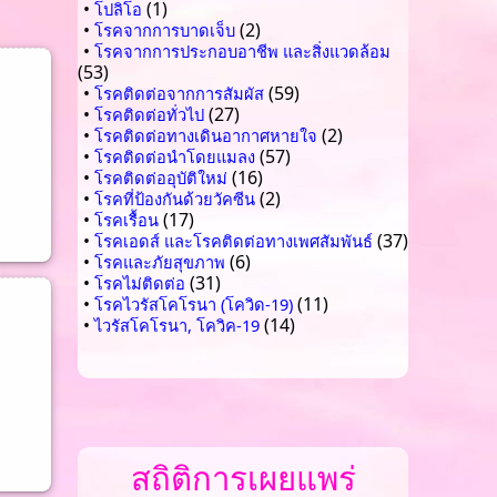
•
(1)
โปลิโอ
•
(2)
โรคจากการบาดเจ็บ
•
โรคจากการประกอบอาชีพ และสิ่งแวดล้อม
(53)
•
(59)
โรคติดต่อจากการสัมผัส
•
(27)
โรคติดต่อทั่วไป
•
(2)
โรคติดต่อทางเดินอากาศหายใจ
•
(57)
โรคติดต่อนำโดยแมลง
•
(16)
โรคติดต่ออุบัติใหม่
•
(2)
โรคที่ป้องกันด้วยวัคซีน
•
(17)
โรคเรื้อน
•
(37)
โรคเอดส์ และโรคติดต่อทางเพศสัมพันธ์
•
(6)
โรคและภัยสุขภาพ
•
(31)
โรคไม่ติดต่อ
•
(11)
โรคไวรัสโคโรนา (โควิด-19)
•
(14)
ไวรัสโคโรนา, โควิค-19
สถิติการเผยแพร่