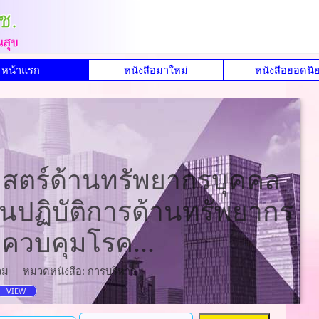
หน้าแรก
หนังสือมาใหม่
หนังสือยอดนิ
สตร์ด้านทรัพยากรบุคคล
ปฏิบัติการด้านทรัพยากร
ควบคุมโรค...
วม
หมวดหนังสือ: การบริหาร
VIEW