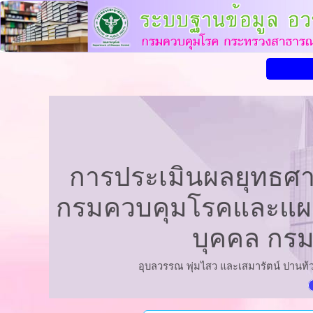
การประเมินผลยุทธศา
กรมควบคุมโรคและแผน
บุคคล กรม
อุบลวรรณ พุ่มไสว และเสมารัตน์ ปานท้