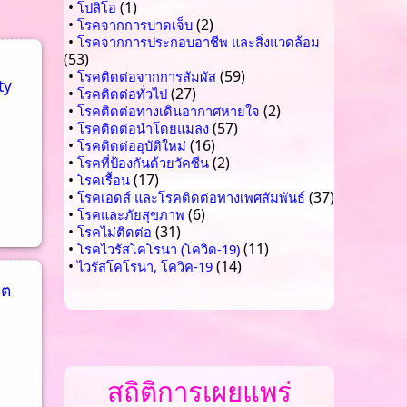
•
(1)
โปลิโอ
•
(2)
โรคจากการบาดเจ็บ
•
โรคจากการประกอบอาชีพ และสิ่งแวดล้อม
(53)
•
(59)
โรคติดต่อจากการสัมผัส
ty
•
(27)
โรคติดต่อทั่วไป
•
(2)
โรคติดต่อทางเดินอากาศหายใจ
•
(57)
โรคติดต่อนำโดยแมลง
•
(16)
โรคติดต่ออุบัติใหม่
•
(2)
โรคที่ป้องกันด้วยวัคซีน
•
(17)
โรคเรื้อน
•
(37)
โรคเอดส์ และโรคติดต่อทางเพศสัมพันธ์
•
(6)
โรคและภัยสุขภาพ
•
(31)
โรคไม่ติดต่อ
•
(11)
โรคไวรัสโคโรนา (โควิด-19)
•
(14)
ไวรัสโคโรนา, โควิค-19
ขต
สถิติการเผยแพร่