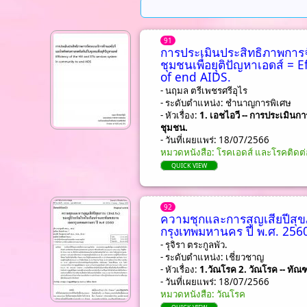
91
การประเมินประสิทธิภาพการจ
ชุมชนเพื่อยุุติปัญหาเอดส์ =
of end AIDS.
- นฤมล ตรีเพชรศรีอุไร
- ระดับตำแหน่ง: ชํานาญการพิเศษ
- หัวเรื่อง:
1. เอชไอวี -- การประเมินก
ชุมชน.
- วันที่เผยแพร่: 18/07/2566
หมวดหนังสือ: โรคเอดส์ และโรคติดต่
QUICK VIEW
92
ความชุกและการสูญเสียปีสุ
กรุงเทพมหานคร ปี พ.ศ. 256
- รุจิรา ตระกูลพัว.
- ระดับตำแหน่ง: เชี่ยวชาญ
- หัวเรื่อง:
1.วัณโรค 2. วัณโรค -- ทั
- วันที่เผยแพร่: 18/07/2566
หมวดหนังสือ: วัณโรค