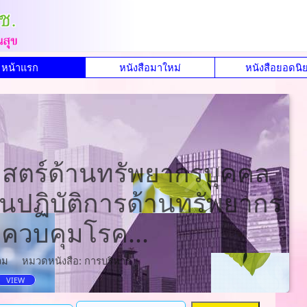
หน้าแรก
หนังสือมาใหม่
หนังสือยอดนิ
สตร์ด้านทรัพยากรบุคคล
ปฏิบัติการด้านทรัพยากร
ควบคุมโรค...
วม
หมวดหนังสือ: การบริหาร
VIEW