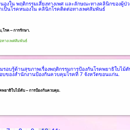
นองใน พฤติกรรมเสี่ยงทางเพศ และลักษณะทางคลินิกของผู้ป่
ยว่าเป็นโรคหนองใน คลินิกโรคติดต่อทางเพศสัมพันธ์
,โรค -- การรักษา.
อทางเพศสัมพันธ์
ามรอบรู้ด้านสุขภาพเรื่องพฤติกรรมการป้องกันโรคพยาธิใบไม้ตั
ชอบของสำนักงานป้องกันควบคุมโรคที่ 7 จังหวัดขอนแก่น.
คพยาธิใบไม้ตับ -- การป้องกันควบคุม.