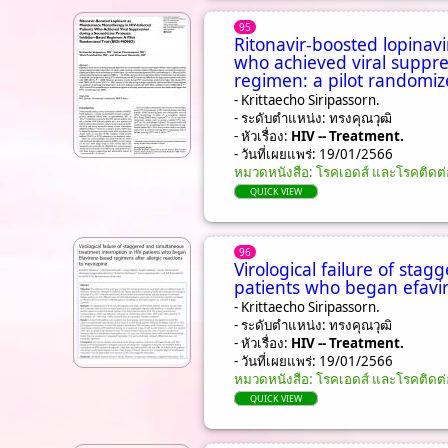
95
Ritonavir-boosted lopinav
who achieved viral suppre
regimen: a pilot randomiz
- Krittaecho Siripassorn.
- ระดับตำแหน่ง: ทรงคุณวุฒิ
- หัวเรื่อง:
HIV -- Treatment.
- วันที่เผยแพร่: 19/01/2566
หมวดหนังสือ: โรคเอดส์ และโรคติดต่
QUICK VIEW
96
Virological failure of sta
patients who began efavir
- Krittaecho Siripassorn.
- ระดับตำแหน่ง: ทรงคุณวุฒิ
- หัวเรื่อง:
HIV -- Treatment.
- วันที่เผยแพร่: 19/01/2566
หมวดหนังสือ: โรคเอดส์ และโรคติดต่
QUICK VIEW