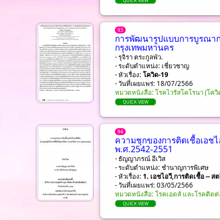
QUICK VIEW
93
การพัฒนารูปแบบการบูรณากา
กรุงเทพมหานคร
- รุจิรา ตระกูลพัว.
- ระดับตำแหน่ง: เชี่ยวชาญ
- หัวเรื่อง:
โควิด-19
- วันที่เผยแพร่: 18/07/2566
หมวดหนังสือ: โรคไวรัสโคโรนา (โควิ
QUICK VIEW
94
ความชุกของการติดเชื้อเอชไอว
พ.ศ.2542-2551
- ธัญญาภรณ์ อีเวิส
- ระดับตำแหน่ง: ชํานาญการพิเศษ
- หัวเรื่อง:
1. เอชไอวี,การติดเชื้อ -- สต
- วันที่เผยแพร่: 03/05/2566
หมวดหนังสือ: โรคเอดส์ และโรคติดต่
QUICK VIEW