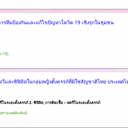
รทีมป้องกันและแก้ไขปัญหาโควิด 19 เชิงรุกในชุมชน
ด-19)
ีและซิฟิลิสในกลุ่มหญิงตั้งครรภ์ที่มิใช่สัญชาติไทย ประเทศไ
รีในระยะตั้งครรภ์ 2. ซิฟิลิส, การติดเชื้อ -- สตรีในระยะตั้งครรภ์
อทางเพศสัมพันธ์