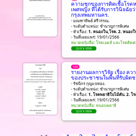
ความชุกของการติดเชื้อโรคห
เพศหญิง ที่ได้รับการวินิจฉั
กรุงเทพมหานคร.
- มณฑาทิพย์ ศรีวรรณ.
- ระดับตำแหน่ง: ชํานาญการพิเศษ
- หัวเรื่อง:
1. หนองใน,โรค. 2. หนองใน
- วันที่เผยแพร่: 19/01/2566
หมวดหนังสือ: โรคเอดส์ และโรคติดต่
QUICK VIEW
100
รายงานผลการวิจัย เรื่อง คว
ของประชาชนในพื้นที่รับผิด
- รัชนีกร กุญแจทอง.
- ระดับตำแหน่ง: ชํานาญการพิเศษ
- หัวเรื่อง:
1. โรคพยาธิใบไม้ตับ. 2. โร
- วันที่เผยแพร่: 19/01/2566
หมวดหนังสือ: หนอนพยาธิ
QUICK VIEW