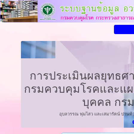
การประเมินผลยุทธศา
กรมควบคุมโรคและแผน
บุคคล กรม
อุบลวรรณ พุ่มไสว และเสมารัตน์ ปานท้