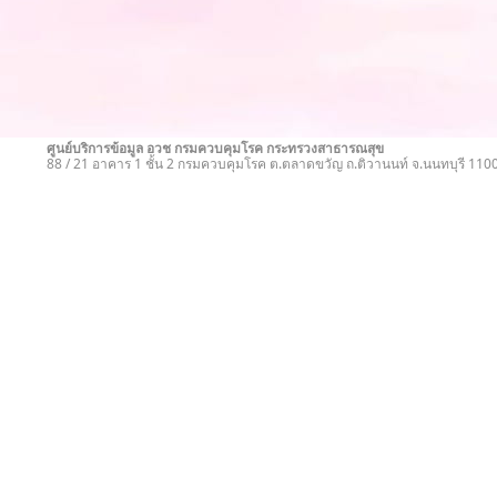
ศูนย์บริการข้อมูล อวช กรมควบคุมโรค กระทรวงสาธารณสุข
88 / 21 อาคาร 1 ชั้น 2 กรมควบคุมโรค ต.ตลาดขวัญ ถ.ติวานนท์ จ.นนทบุรี 11