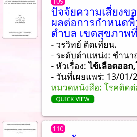
109
ปัจจัยความเสี่ยงขอ
ผลต่อการกำหนดพื้นท
ตำบล เขตสุขภาพที่
- วรวิทย์ ติดเทียน.
- ระดับตำแหน่ง: ชําน
- หัวเรื่อง:
ไข้เลือดออก
- วันที่เผยแพร่: 13/01
หมวดหนังสือ: โรคติด
QUICK VIEW
110