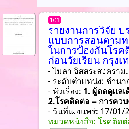
101
รายงานการวิจัย ป
แบบการสอนตามทฤษ
ในการป้องกันโรคติ
ก่อนวัยเรียน กรุง
- ไมลา อิสสระสงคราม.
- ระดับตำแหน่ง: ชําน
- หัวเรื่อง:
1. ผู้ดดดูแล
2.โรคติดต่อ -- การควบ
- วันที่เผยแพร่: 17/01
หมวดหนังสือ: โรคติดต่