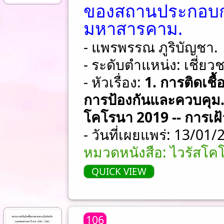
ของสถานประกอบกา
มหาสารคาม.
- แพรพรรณ ภูริบัญชา.
- ระดับตำแหน่ง: เชี่ย
- หัวเรื่อง:
1. การติดเชื
การป้องกันและควบคุม. 
โคโรนา 2019 -- การเฝ้
- วันที่เผยแพร่: 13/01
หมวดหนังสือ: ไวรัสโค
QUICK VIEW
106