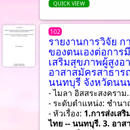
QUICK VIEW
102
รายงานการวิจัย ก
ของตนเองต่อการมี
เสริมสุขภาพผู้สูงอ
อาสาสมัครสาธาร
นนทบุรี จังหวัดนนท
- ไมลา อิสสระสงคราม.
- ระดับตำแหน่ง: ชําน
- หัวเรื่อง:
1.การส่งเสริม
ไทย -- นนทบุรี. 3. อา