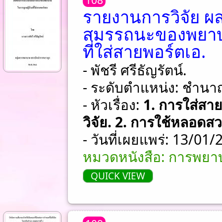
รายงานการวิจัย ผ
สมรรถนะของพยาบา
ที่ใส่สายพอร์ตเอ.
- พัชรี ศรีธัญรัตน์.
- ระดับตำแหน่ง: ชําน
- หัวเรื่อง:
1. การใส่สา
วิจัย. 2. การใช้หลอดสวน
- วันที่เผยแพร่: 13/01
หมวดหนังสือ: การพยาบ
QUICK VIEW