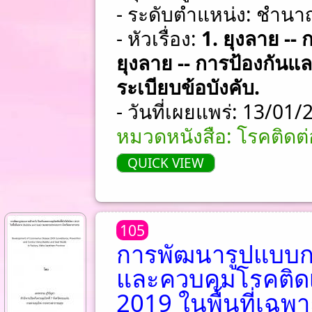
- ระดับตำแหน่ง: ชําน
- หัวเรื่อง:
1. ยุงลาย --
ยุงลาย -- การป้องกัน
ระเบียบข้อบังคับ.
- วันที่เผยแพร่: 13/01
หมวดหนังสือ: โรคติด
QUICK VIEW
105
การพัฒนารูปแบบการ
และควบคุมโรคติดเ
2019 ในพื้นที่เฉพ