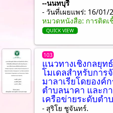
--นนทบุรี
- วันที่เผยแพร่: 16/01
หมวดหนังสือ: การติดเ
QUICK VIEW
103
แนวทางเชิงกลยุท
โมเดลสำหรับการจ
มาลาเรียโดยองค์ก
ตำบลนาคา และการ
เครือข่ายระดับตำ
- สุริโย ชูจันทร์.