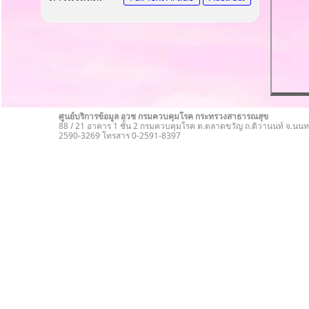
ศูนย์บริการข้อมูล อวช กรมควบคุมโรค กระทรวงสาธารณสุข
88 / 21 อาคาร 1 ชั้น 2 กรมควบคุมโรค ต.ตลาดขวัญ ถ.ติวานนท์ จ.นนทบ
2590-3269 โทรสาร 0-2591-8397