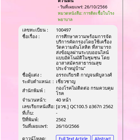
ความดัน
- วันที่เผยแพร่: 26/10/2566
หมวดหนังสือ: การติดเชื้อในโรง
พยาบาล
เลขทะเบียน :
100497
ชื่อเรื่อง :
การศึกษาความพร้อมการจัด
บริการคัดกรองโดยใช้เครื่อง
วัดความดันโลหิต ที่สามารถ
ส่งข้อมูลผ่านระบบออนไลน์
แบบอัตโนมัติในชุมชน โดย
อาสาสมัครสาธารณสุข
ประจำหมู่บ้าน”
ชื่อผู้แต่ง :
อรรถเกียรติ กาญจนพิบูลวงศ์
ระดับตำแหน่ง: :
เชี่ยวชาญ
กองโรคไม่ติดต่อ กรมควบคุม
สำนักพิมพ์ :
โรค
จำนวนหน้า:
40 หน้า
เลขเรียกหนังสือ:
[อวช.] QC100.5 อ367ก 2562
ที่เก็บ:
-
ปีที่พิมพ์:
2562
วันที่เผยแพร่:
26/10/2566
ดาวน์โหลด:
Full Text Article
Abstract