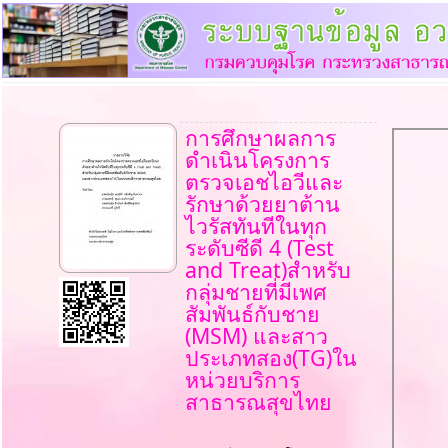
การศึกษาผลการ
ดำเนินโครงการ
ตรวจเอชไอวีและ
รักษาด้วยยาต้าน
ไวรัสทันทีในทุก
ระดับซีดี 4 (Test
and Treat)สำหรับ
กลุ่มชายที่มีเพศ
สัมพันธ์กับชาย
(MSM) และสาว
ประเภทสอง(TG)ใน
หน่วยบริการ
สาธารณสุขไทย