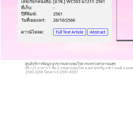
เลขเรียกหนังสือ:
[อวช.] WC503 ม121ก 2561
ที่เก็บ:
-
ปีที่พิมพ์:
2561
วันที่เผยแพร่:
26/10/2566
ดาวน์โหลด:
Full Text Article
Abstract
ศูนย์บริการข้อมูล อวช กรมควบคุมโรค กระทรวงสาธารณสุข
88 / 21 อาคาร 1 ชั้น 2 กรมควบคุมโรค ต.ตลาดขวัญ ถ.ติวานนท์ จ.นนทบ
2590-3269 โทรสาร 0-2591-8397