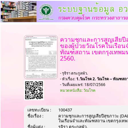
ความชุกและการสูญเสียปี
ของผู้ป่วยวัณโรคในเรือ
ทัณฑสถาน เขตกรุงเทพมห
2560.
- รุจิรา ตระกูลพัว.
- หัวเรื่อง:
1.วัณโรค 2. วัณโรค -- ทัณฑสถ
- วันที่เผยแพร่: 18/07/2566
หมวดหนังสือ: วัณโรค
เลขทะเบียน :
100437
ชื่อเรื่อง :
ความชุกและการสูญเสียปีสุขภาวะ (DAL
ในเรือนจำและทัณฑสถาน เขตกรุงเทพม
ชื่อผู้แต่ง :
รุจิรา ตระกูลพัว.