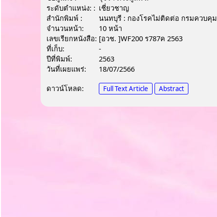
ระดับตำแหน่ง: :
เชี่ยวชาญ
สำนักพิมพ์ :
นนทบุรี : กองโรคไม่ติดต่อ กรมควบคุ
จำนวนหน้า:
10 หน้า
เลขเรียกหนังสือ:
[อวช. ]WF200 ร787ค 2563
ที่เก็บ:
-
ปีที่พิมพ์:
2563
วันที่เผยแพร่:
18/07/2566
ดาวน์โหลด:
Full Text Article
Abstract