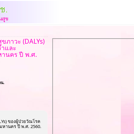
สุขภาวะ (DALYs)
นจำและ
านคร ปี พ.ศ.
าน.
Ys) ของผู้ป่วยวัณโรค
หานคร ปี พ.ศ. 2560.