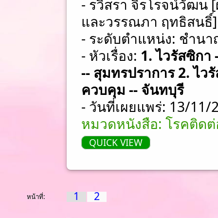
- รวิสรา จิรโรจน์วัฒน [
และวรรณภา ฤทธิสนธิ์]
- ระดับตำแหน่ง: ชําน
- หัวเรื่อง:
1. ไวรัสซิกา
-- สุมทรปราการ 2. ไวรั
ควบคุม -- จันทบุรี
- วันที่เผยแพร่: 13/11
หมวดหนังสือ: โรคติดต่อ
QUICK VIEW
1
2
หน้าที่: