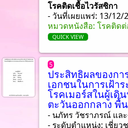
โรคติดเชื้อไวรัสซิกา
- วันที่เผยแพร่: 13/12
หมวดหนังสือ: โรคติดต่อ
QUICK VIEW
5
ประสิทธิผลของการ
เอกชนในการเฝ้าระ
โรคเมอร์สในผู้เด
ตะวันออกกลาง พื้
- นภัทร วัชราภรณ์ และ
- ระดับตำแหน่ง: เชี่ย