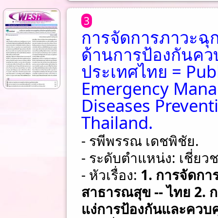
3
การจัดการภาวะฉุ
ด้านการป้องกันค
ประเทศไทย = Publ
Emergency Mana
Diseases Preventi
Thailand.
- รพีพรรณ เดชพิชัย.
- ระดับตำแหน่ง: เชี่ย
- หัวเรื่อง:
1. การจัดการ
สาธารณสุข -- ไทย 2. ก
แง่การป้องกันและควบค