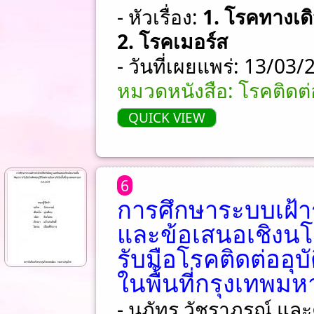
- หัวเรื่อง:
1. โรคทางเด
2. โรคเมอร์ส
- วันที่เผยแพร่: 13/03
หมวดหนังสือ: โรคติดต่อ
QUICK VIEW
6
การศึกษาระบบเฝ้า
และข้อเสนอเชิงนโ
รับมือโรคติดต่ออุบ
ในพื้นที่กรุงเทพม
- นภัทร วัชราภรณ์ และ