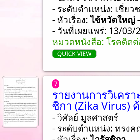
- ระดับตำแหน่ง: เชี่ย
- หัวเรื่อง:
ไข้หวัดใหญ่ 
- วันที่เผยแพร่: 13/03
หมวดหนังสือ: โรคติดต่อ
QUICK VIEW
7
รายงานการวิเคราะห์
ซิกา (Zika Virus)
- วิศัลย์ มูลศาสตร์
- ระดับตำแหน่ง: ทรงคุ
- หัวเรื่อง:
ไวรัสซิกา