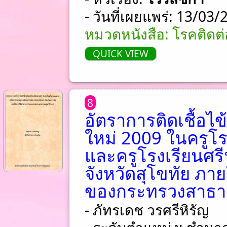
- วันที่เผยแพร่: 13/03
หมวดหนังสือ: โรคติดต่อ
QUICK VIEW
8
อัตราการติดเชื้อไข
ใหม่ 2009 ในครูโ
และครูโรงเรียนศร
จังหวัดสุโขทัย ภา
ของกระทรวงสาธาร
- ภัทรเดช วรศรีหิรัญ