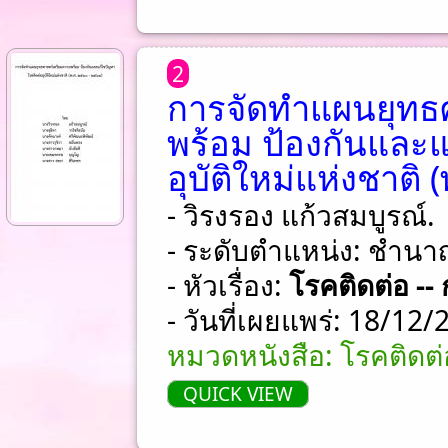
2
การจัดทำแผนยุทธ
พร้อม ป้องกันและ
อุบัติใหม่แห่งชาติ 
- วิรงรอง แก้วสมบูรณ์.
- ระดับตำแหน่ง: ชําน
- หัวเรื่อง:
โรคติดต่อ --
- วันที่เผยแพร่: 18/12
หมวดหนังสือ: โรคติดต่อ
QUICK VIEW