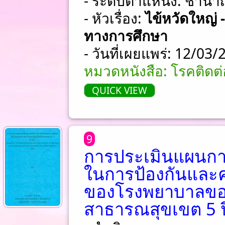
- ระดับตำแหน่ง: ชําน
- หัวเรื่อง:
ไข้หวัดใหญ่ -
ทางการศึกษา
- วันที่เผยแพร่: 12/03
หมวดหนังสือ: โรคติดต่อ
QUICK VIEW
9
การประเมินแผนกา
ในการป้องกันและ
ของโรงพยาบาลของร
สาธารณสุขเขต 5 ป