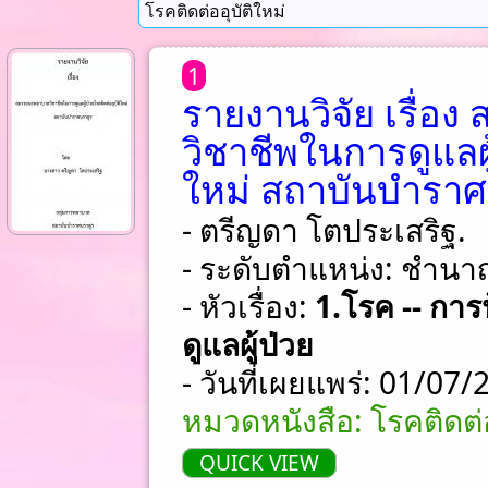
1
รายงานวิจัย เรื่
วิชาชีพในการดูแลผู
ใหม่ สถาบันบำราศ
- ตรีญดา โตประเสริฐ.
- ระดับตำแหน่ง: ชําน
- หัวเรื่อง:
1.โรค -- กา
ดูแลผู้ป่วย
- วันที่เผยแพร่: 01/07
หมวดหนังสือ: โรคติดต่อ
QUICK VIEW