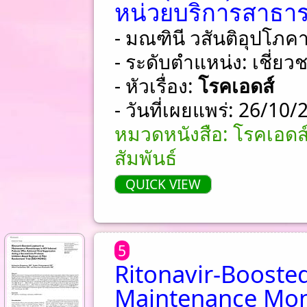
หน่วยบริการสาธา
- มณฑินี วสันติอุปโภค
- ระดับตำแหน่ง: เชี่ย
- หัวเรื่อง:
โรคเอดส์
- วันที่เผยแพร่: 26/10
หมวดหนังสือ: โรคเอดส
สัมพันธ์
QUICK VIEW
5
Ritonavir-Boosted
Maintenance Mon