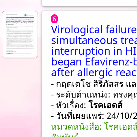
6
Virological failu
simultaneous tre
interruption in H
began Efavirenz-
after allergic rea
- กฤตเตโช สิริภัสสร แล
- ระดับตำแหน่ง: ทรงคุ
- หัวเรื่อง:
โรคเอดส์
- วันที่เผยแพร่: 24/10
หมวดหนังสือ: โรคเอดส