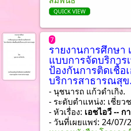
สัมพันธ์
QUICK VIEW
7
รายงานการศึกษา เร
แบบการจัดบริการเ
ป้องกันการติดเชื้
บริการสาธารณสุข
- นุชนารถ แก้วดำเกิง.
- ระดับตำแหน่ง: เชี่ย
- หัวเรื่อง:
เอชไอวี -- 
- วันที่เผยแพร่: 24/07