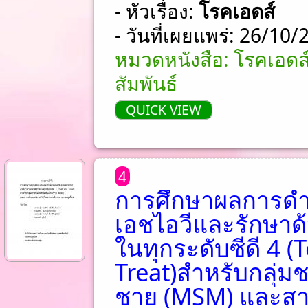
- หัวเรื่อง:
โรคเอดส์
- วันที่เผยแพร่: 26/10
หมวดหนังสือ: โรคเอดส
สัมพันธ์
QUICK VIEW
4
การศึกษาผลการดำ
เอชไอวีและรักษาด้
ในทุกระดับซีดี 4 (
Treat)สำหรับกลุ่มช
ชาย (MSM) และส