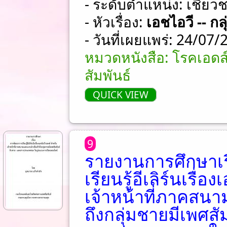
- ระดับตำแหน่ง: เชี่ย
- หัวเรื่อง:
เอชไอวี -- ก
- วันที่เผยแพร่: 24/07
หมวดหนังสือ: โรคเอดส
สัมพันธ์
QUICK VIEW
9
รายงานการศึกษาเร
เรียนรู้อีเลิร์นเรื่
เจ้าหน้าที่ภาคสนา
ถึงกลุ่มชายมีเพศส