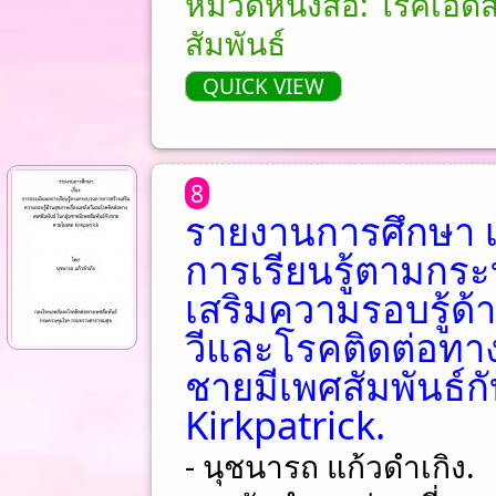
หมวดหนังสือ: โรคเอดส
สัมพันธ์
QUICK VIEW
8
รายงานการศึกษา เ
การเรียนรู้ตามกร
เสริมความรอบรู้ด้
วีและโรคติดต่อทาง
ชายมีเพศสัมพันธ์
Kirkpatrick.
- นุชนารถ แก้วดำเกิง.