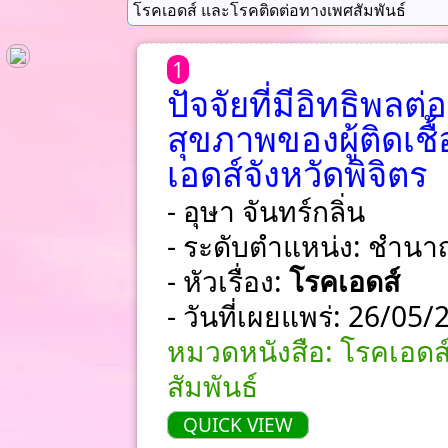
1
ปัจจัยที่มีอิทธิพลต
สุขภาพของผู้ติดเชื้
เอดส์จังหวัดพิจิตร
- อุษา จันทร์กลิ่น
- ระดับตำแหน่ง: ชําน
- หัวเรื่อง:
โรคเอดส์
- วันที่เผยแพร่: 26/05
หมวดหนังสือ: โรคเอดส
สัมพันธ์
QUICK VIEW