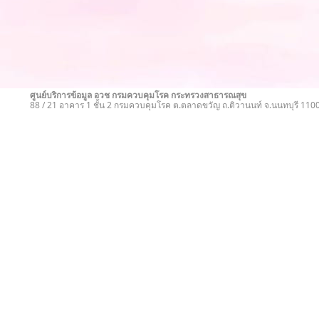
ศูนย์บริการข้อมูล อวช กรมควบคุมโรค กระทรวงสาธารณสุข
88 / 21 อาคาร 1 ชั้น 2 กรมควบคุมโรค ต.ตลาดขวัญ ถ.ติวานนท์ จ.นนทบุรี 11