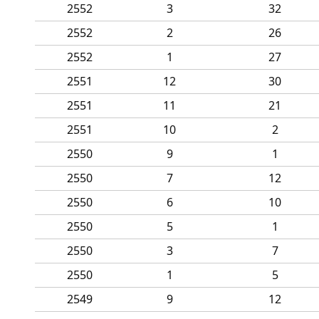
2552
3
32
2552
2
26
2552
1
27
2551
12
30
2551
11
21
2551
10
2
2550
9
1
2550
7
12
2550
6
10
2550
5
1
2550
3
7
2550
1
5
2549
9
12