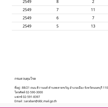
2549
8
2
2549
7
11
2549
6
7
2549
5
13
กรมควบคุมโรค
ที่อยู่ : 88/21 ถนน ติวานนท์ ตำบลตลาดขวัญ อำเภอเมือง จังหวัดนนทบุรี 11
โทรศัพท์ 02-590-3000
แฟกซ์ 02-591-8397
Email : saraban@ddc.mail.go.th