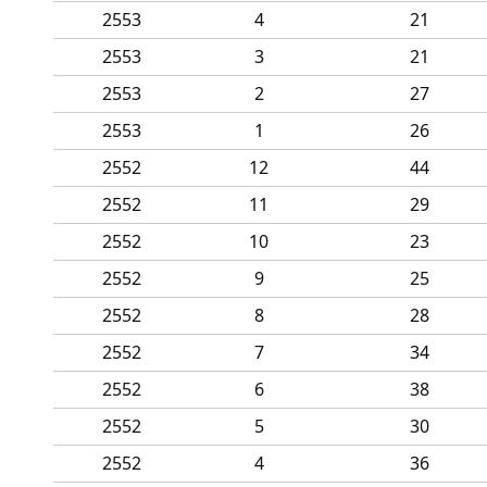
2553
4
21
2553
3
21
2553
2
27
2553
1
26
2552
12
44
2552
11
29
2552
10
23
2552
9
25
2552
8
28
2552
7
34
2552
6
38
2552
5
30
2552
4
36