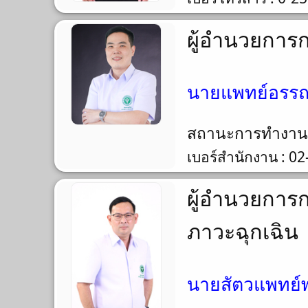
ผู้อำนวยการ
นายแพทย์อรรถเ
สถานะการทำงา
เบอร์สำนักงาน : 0
ผู้อำนวยการ
ภาวะฉุกเฉิน
นายสัตวแพทย์พร