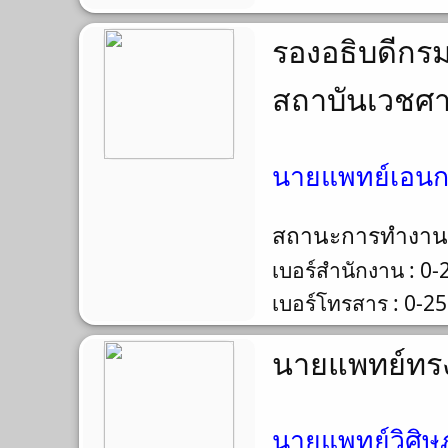
รองอธิบดีกร
สถาบันเวชศา
นายแพทย์เอนก 
สถานะการทำงา
เบอร์สำนักงาน : 0
เบอร์โทรสาร : 0-2
นายแพทย์ทรง
นายแพทย์วิศิษฎ์