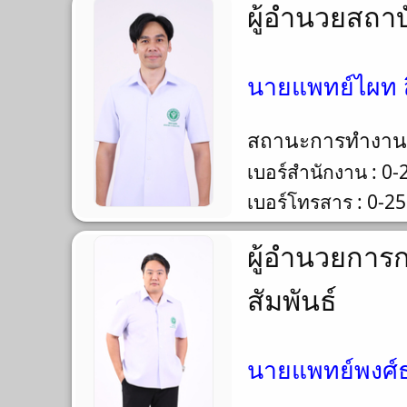
ผู้อำนวยสถา
นายแพทย์ไผท ส
สถานะการทำงา
เบอร์สำนักงาน : 0
เบอร์โทรสาร : 0-2
ผู้อำนวยการ
สัมพันธ์
นายแพทย์พงศ์ธร