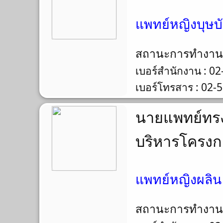
แพทย์หญิงบุษบัน
สถานะการทำงา
เบอร์สำนักงาน : 0
เบอร์โทรสาร : 02-
นายแพทย์ทรง
บริหารโครง
แพทย์หญิงผลิน
สถานะการทำงา