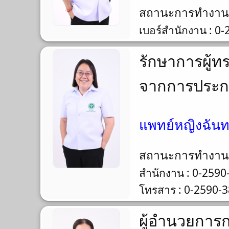
สถานะการทำงา
เบอร์สำนักงาน : 0
รักษาการผู้
จากการประกอ
แพทย์หญิงฉัน
สถานะการทำงา
สำนักงาน : 0-2590
โทรสาร : 0-2590-
ผู้อำนวยการ