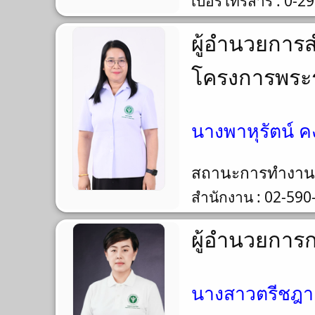
เบอร์โทรสาร : 0-2
ผู้อำนวยกา
โครงการพระ
นางพาหุรัตน์ ค
สถานะการทำงา
สำนักงาน : 02-590
ผู้อำนวยการ
นางสาวตรีชฎา