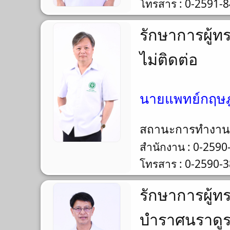
โทรสาร : 0-2591-
รักษาการผู้ท
ไม่ติดต่อ
นายแพทย์กฤษฎ
สถานะการทำงา
สำนักงาน : 0-2590
โทรสาร : 0-2590-
รักษาการผู้ท
บำราศนราดู