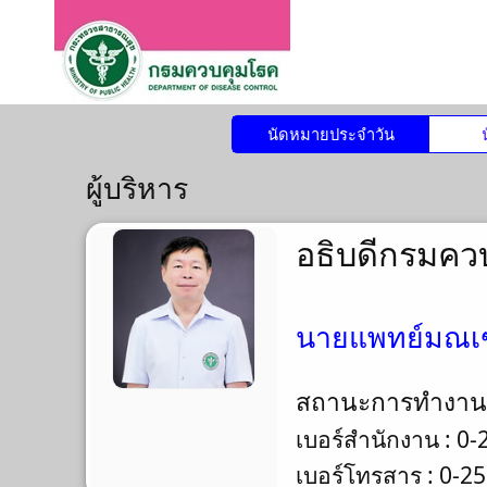
นัดหมายประจำวัน
ผู้บริหาร
อธิบดีกรมคว
นายแพทย์มณเฑี
สถานะการทำงา
เบอร์สำนักงาน : 0
เบอร์โทรสาร : 0-2