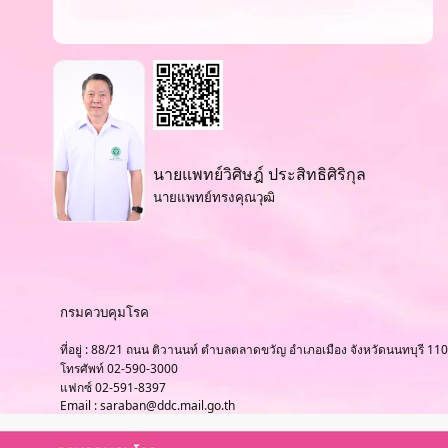
นายแพทย์วิศิษฎ์ ประสิทธิศิริกุล
นายแพทย์ทรงคุณวุฒิ
กรมควบคุมโรค
ที่อยู่ : 88/21 ถนน ติวานนท์ ตำบลตลาดขวัญ อำเภอเมือง จังหวัดนนทบุรี 11
โทรศัพท์ 02-590-3000
แฟกซ์ 02-591-8397
Email : saraban@ddc.mail.go.th