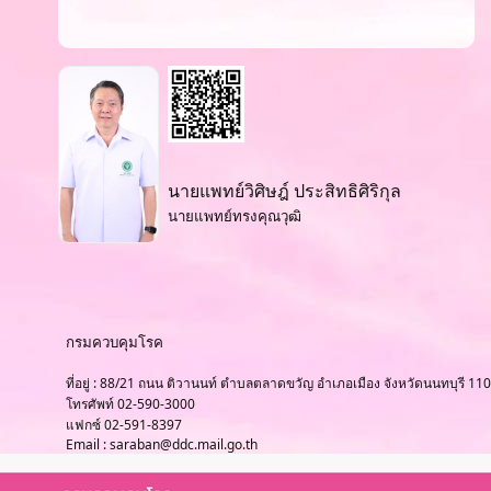
นายแพทย์วิศิษฎ์ ประสิทธิศิริกุล
นายแพทย์ทรงคุณวุฒิ
กรมควบคุมโรค
ที่อยู่ : 88/21 ถนน ติวานนท์ ตำบลตลาดขวัญ อำเภอเมือง จังหวัดนนทบุรี 11
โทรศัพท์ 02-590-3000
แฟกซ์ 02-591-8397
Email : saraban@ddc.mail.go.th