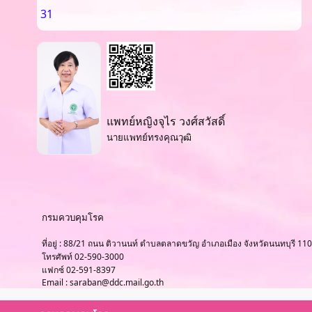
31
แพทย์หญิงจุไร วงศ์สวัสดิ์
นายแพทย์ทรงคุณวุฒิ
กรมควบคุมโรค
ที่อยู่ : 88/21 ถนน ติวานนท์ ตำบลตลาดขวัญ อำเภอเมือง จังหวัดนนทบุรี 11
โทรศัพท์ 02-590-3000
แฟกซ์ 02-591-8397
Email : saraban@ddc.mail.go.th