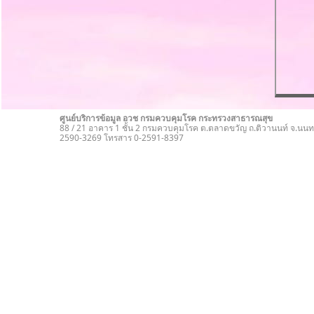
ศูนย์บริการข้อมูล อวช กรมควบคุมโรค กระทรวงสาธารณสุข
88 / 21 อาคาร 1 ชั้น 2 กรมควบคุมโรค ต.ตลาดขวัญ ถ.ติวานนท์ จ.นนทบ
2590-3269 โทรสาร 0-2591-8397