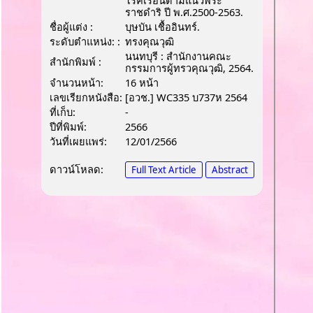
โรคเรื้อนตามแนวพระ
ราชดำริ ปี พ.ศ.2500-2563.
ชื่อผู้แต่ง :
บุษบัน เชื้ออินทร์.
ระดับตำแหน่ง: :
ทรงคุณวุฒิ
นนทบุรี : สำนักงานคณะ
สำนักพิมพ์ :
กรรมการผู้ทรวคุณวุฒิ, 2564.
จำนวนหน้า:
16 หน้า
เลขเรียกหนังสือ:
[อวช.] WC335 บ737ห 2564
ที่เก็บ:
-
ปีที่พิมพ์:
2566
วันที่เผยแพร่:
12/01/2566
ดาวน์โหลด:
Full Text Article
Abstract