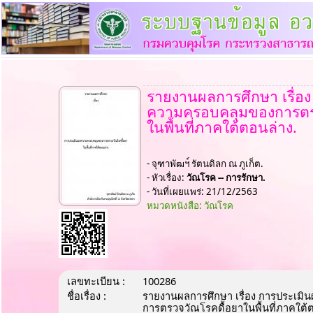
รายงานผลการศึกษา เรื่อ
ความครอบคลุมของการตร
ในพื้นที่ภาคใต้ตอนล่าง.
- จุฑาพัฒฯ์ รัตนดิลก ณ ภูเก็ต.
- หัวเรื่อง:
วัณโรค -- การรักษา.
- วันที่เผยแพร่: 21/12/2563
หมวดหนังสือ: วัณโรค
เลขทะเบียน :
100286
ชื่อเรื่อง :
รายงานผลการศึกษา เรื่อง การประเม
การตรวจวัณโรคดื้อยาในพื้นที่ภาคใต้