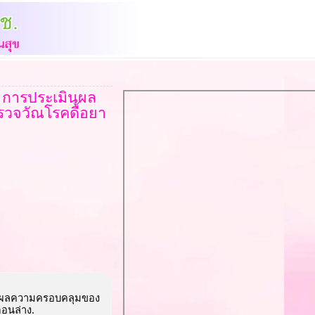
ง การประเมินผล
วจวัณโรคดื้อยา
ินผลความครอบคลุมของ
ตอนล่าง.