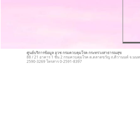
ศูนย์บริการข้อมูล อวช กรมควบคุมโรค กระทรวงสาธารณสุข
88 / 21 อาคาร 1 ชั้น 2 กรมควบคุมโรค ต.ตลาดขวัญ ถ.ติวานนท์ จ.นนทบ
2590-3269 โทรสาร 0-2591-8397