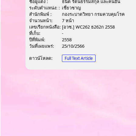
ชื่อผู้แต่ง :
ธนิต รัตนธรรมสกุล และคนอื่น
ระดับตำแหน่ง: :
เชี่ยวชาญ
สำนักพิมพ์ :
กองระบาดวิทยา กรมควบคุมโรค
จำนวนหน้า:
7 หน้า
เลขเรียกหนังสือ:
[อวช.] WC262 ธ262ก 2558
ที่เก็บ:
-
ปีที่พิมพ์:
2558
วันที่เผยแพร่:
25/10/2566
ดาวน์โหลด:
Full Text Article