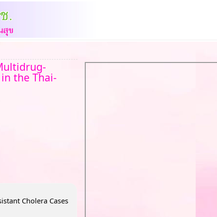
Multidrug-
in the Thai-
sistant Cholera Cases