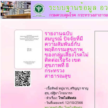
รายงานฉบับ
สมบูรณ์ ปัจจัยที่มี
ความสัมพันธ์กับ
พฤติกรรมสุขภาพ
ของกลุ่มเสี่ยงโรคไม่
ติดต่อเรื้อรัง เขต
สุขภาพที่ 8
กระทรวง
สาธารณสุข
- เนื้อทิพย์ หมู่มาก, ศริญญา ชาญ
สุข, ณัฐิยา ไกยนารถ
- หัวเรื่อง:
โรคไม่ติดต่อ
- วันที่เผยแพร่: 12/10/2566
หมวดหนังสือ: โรคไม่ติดต่อ