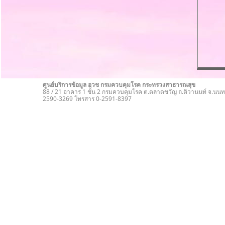
ศูนย์บริการข้อมูล อวช กรมควบคุมโรค กระทรวงสาธารณสุข
88 / 21 อาคาร 1 ชั้น 2 กรมควบคุมโรค ต.ตลาดขวัญ ถ.ติวานนท์ จ.นนทบ
2590-3269 โทรสาร 0-2591-8397