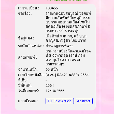
เลขทะเบียน :
100466
ชื่อเรื่อง :
รายงานฉบับสมบูรณ์ ปัจจัยที่
มีความสัมพันธ์กับพฤติกรรม
สุขภาพของกลุ่มเสี่ยงโรคไม่
ติดต่อเรื้อรัง เขตสุขภาพที่ 8
กระทรวงสาธารณสุข
เนื้อทิพย์ หมู่มาก, ศริญญา
ชื่อผู้แต่ง :
ชาญสุข, ณัฐิยา ไกยนารถ
ระดับตำแหน่ง: :
ชํานาญการพิเศษ
สานักงานป้องกันควบคุมโรค
ที่ 8 จังหวัดอุดรธานี กรม
สำนักพิมพ์ :
ควบคุมโรค กระทรวง
สาธารณสุข
จำนวนหน้า:
65 หน้า
เลขเรียกหนังสือ:
[อวช.] RA421 น882ร 2564
ที่เก็บ:
-
ปีที่พิมพ์:
2564
วันที่เผยแพร่:
12/10/2566
ดาวน์โหลด:
Full Text Article
Abstract