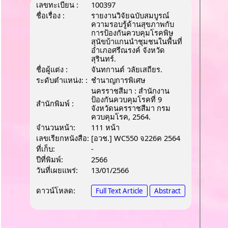
เลขทะเบียน :
100397
ชื่อเรื่อง :
รายงานวิจัยฉบับสมบูรณ์
ความรอบรู้ด้านสุขภาพกับ
การป้องกันควบคุมโรคพิษ
สุนัขบ้าแกนนำชุมชนในพื้นที่
อำเภอศรีณรงค์ จังหวัด
สุรินทร์.
ชื่อผู้แต่ง :
จันทกานต์ วลัยเสถียร.
ระดับตำแหน่ง: :
ชํานาญการพิเศษ
นครราชสีมา : สำนักงาน
ป้องกันควบคุมโรคที่ 9
สำนักพิมพ์ :
จังหวัดนครราชสีมา กรม
ควบคุมโรค, 2564.
จำนวนหน้า:
111 หน้า
เลขเรียกหนังสือ:
[อวช.] WC550 จ226ค 2564
ที่เก็บ:
-
ปีที่พิมพ์:
2566
วันที่เผยแพร่:
13/01/2566
ดาวน์โหลด:
Full Text Article
Abstract