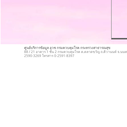
ศูนย์บริการข้อมูล อวช กรมควบคุมโรค กระทรวงสาธารณสุข
88 / 21 อาคาร 1 ชั้น 2 กรมควบคุมโรค ต.ตลาดขวัญ ถ.ติวานนท์ จ.นนทบ
2590-3269 โทรสาร 0-2591-8397