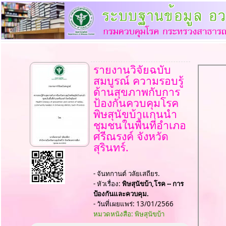
รายงานวิจัยฉบับ
สมบูรณ์ ความรอบรู้
ด้านสุขภาพกับการ
ป้องกันควบคุมโรค
พิษสุนัขบ้าแกนนำ
ชุมชนในพื้นที่อำเภอ
ศรีณรงค์ จังหวัด
สุรินทร์.
- จันทกานต์ วลัยเสถียร.
- หัวเรื่อง:
พิษสุนัขบ้า,โรค -- การ
ป้องกันและควบคุม.
- วันที่เผยแพร่: 13/01/2566
หมวดหนังสือ: พิษสุนัขบ้า