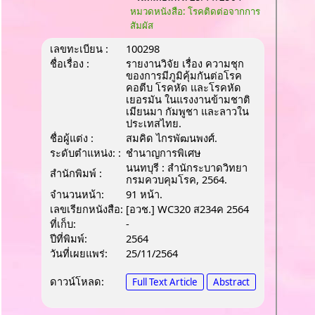
หมวดหนังสือ: โรคติดต่อจากการ
สัมผัส
เลขทะเบียน :
100298
ชื่อเรื่อง :
รายงานวิจัย เรื่อง ความชุก
ของการมีภูมิคุ้มกันต่อโรค
คอตีบ โรคหัด และโรคหัด
เยอรมัน ในแรงงานข้ามชาติ
เมียนมา กัมพูชา และลาวใน
ประเทสไทย.
ชื่อผู้แต่ง :
สมคิด ไกรพัฒนพงศ์.
ระดับตำแหน่ง: :
ชํานาญการพิเศษ
นนทบุรี : สำนักระบาดวิทยา
สำนักพิมพ์ :
กรมควบคุมโรค, 2564.
จำนวนหน้า:
91 หน้า.
เลขเรียกหนังสือ:
[อวช.] WC320 ส234ค 2564
ที่เก็บ:
-
ปีที่พิมพ์:
2564
วันที่เผยแพร่:
25/11/2564
ดาวน์โหลด:
Full Text Article
Abstract