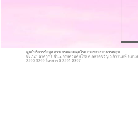
ศูนย์บริการข้อมูล อวช กรมควบคุมโรค กระทรวงสาธารณสุข
88 / 21 อาคาร 1 ชั้น 2 กรมควบคุมโรค ต.ตลาดขวัญ ถ.ติวานนท์ จ.นนทบ
2590-3269 โทรสาร 0-2591-8397