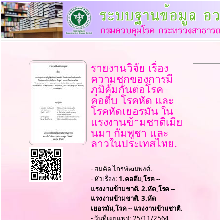
รายงานวิจัย เรื่อง
ความชุกของการมี
ภูมิคุ้มกันต่อโรค
คอตีบ โรคหัด และ
โรคหัดเยอรมัน ใน
แรงงานข้ามชาติเมีย
นมา กัมพูชา และ
ลาวในประเทสไทย.
- สมคิด ไกรพัฒนพงศ์.
- หัวเรื่อง:
1.คอตีบ,โรค --
แรงงานข้ามชาติ. 2.หัด,โรค --
แรงงานข้ามชาติ. 3.หัด
เยอรมัน,โรค -- แรงงานข้ามชาติ.
- วันที่เผยแพร่: 25/11/2564