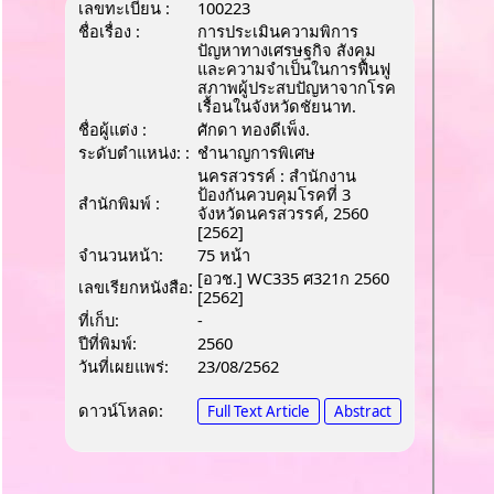
เลขทะเบียน :
100223
ชื่อเรื่อง :
การประเมินความพิการ
ปัญหาทางเศรษฐกิจ สังคม
และความจำเป็นในการฟื้นฟู
สภาพผู้ประสบปัญหาจากโรค
เรื้อนในจังหวัดชัยนาท.
ชื่อผู้แต่ง :
ศักดา ทองดีเพ็ง.
ระดับตำแหน่ง: :
ชํานาญการพิเศษ
นครสวรรค์ : สำนักงาน
ป้องกันควบคุมโรคที่ 3
สำนักพิมพ์ :
จังหวัดนครสวรรค์, 2560
[2562]
จำนวนหน้า:
75 หน้า
[อวช.] WC335 ศ321ก 2560
เลขเรียกหนังสือ:
[2562]
ที่เก็บ:
-
ปีที่พิมพ์:
2560
วันที่เผยแพร่:
23/08/2562
ดาวน์โหลด:
Full Text Article
Abstract