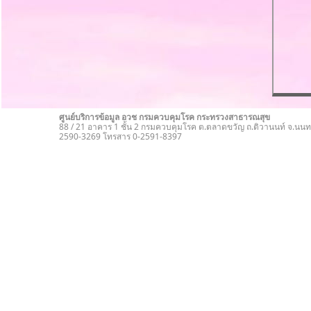
ศูนย์บริการข้อมูล อวช กรมควบคุมโรค กระทรวงสาธารณสุข
88 / 21 อาคาร 1 ชั้น 2 กรมควบคุมโรค ต.ตลาดขวัญ ถ.ติวานนท์ จ.นนทบ
2590-3269 โทรสาร 0-2591-8397