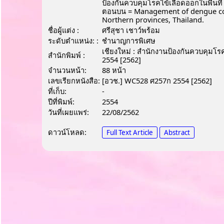
ป้องกันควบคุมโรคไข้เลือดออกในพื้นที่
ตอนบน = Management of dengue cont
Northern provinces, Thailand.
ชื่อผู้แต่ง :
ศรีสุชา เชาว์พร้อม
ระดับตำแหน่ง: :
ชํานาญการพิเศษ
เชียงใหม่ : สำนักงานป้องกันควบคุมโรคท
สำนักพิมพ์ :
2554 [2562]
จำนวนหน้า:
88 หน้า
เลขเรียกหนังสือ:
[อวช.] WC528 ศ257ก 2554 [2562]
ที่เก็บ:
-
ปีที่พิมพ์:
2554
วันที่เผยแพร่:
22/08/2562
ดาวน์โหลด:
Full Text Article
Abstract