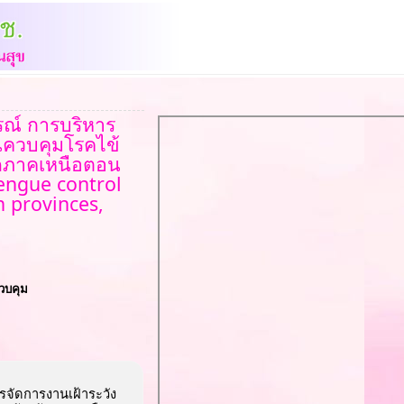
รณ์ การบริหาร
ันควบคุมโรคไข้
วัดภาคเหนือตอน
ngue control
n provinces,
วบคุม
รจัดการงานเฝ้าระวัง