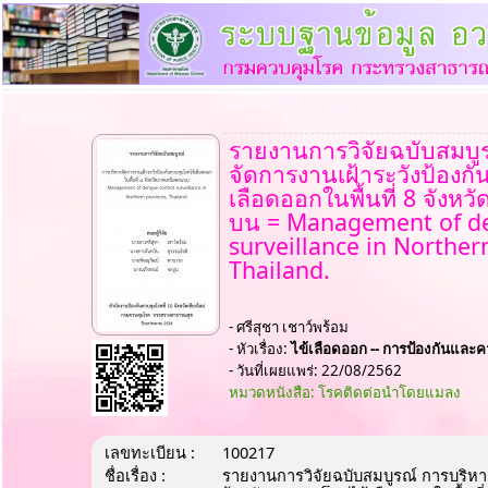
รายงานการวิจัยฉบับสมบู
จัดการงานเฝ้าระวังป้องก
เลือดออกในพื้นที่ 8 จังห
บน = Management of de
surveillance in Norther
Thailand.
- ศรีสุชา เชาว์พร้อม
- หัวเรื่อง:
ไข้เลือดออก -- การป้องกันและค
- วันที่เผยแพร่: 22/08/2562
หมวดหนังสือ: โรคติดต่อนำโดยแมลง
เลขทะเบียน :
100217
ชื่อเรื่อง :
รายงานการวิจัยฉบับสมบูรณ์ การบริหา