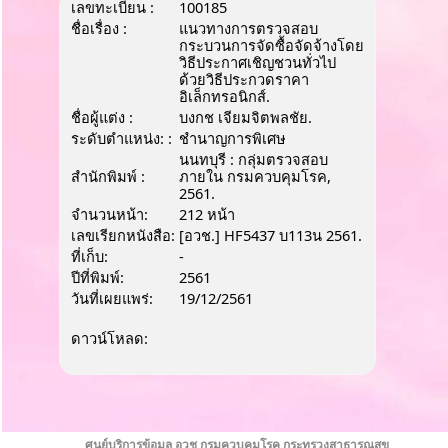
เลขทะเบียน :
100185
ชื่อเรื่อง :
แนวทางการตรวจสอบ
กระบวนการจัดซื้อจัดจ้างโดย
วิธีประกาศเชิญชวนทั่วไป
ด้วยวิธีประกวดราคา
อิเล็กทรอนิกส์.
ชื่อผู้แต่ง :
บงกช เจียมจิตพลชัย.
ระดับตำแหน่ง: :
ชํานาญการพิเศษ
นนทบุรี : กลุ่มตรวจสอบ
สำนักพิมพ์ :
ภายใน กรมควบคุมโรค,
2561.
จำนวนหน้า:
212 หน้า
เลขเรียกหนังสือ:
[อวช.] HF5437 บ113น 2561.
ที่เก็บ:
-
ปีที่พิมพ์:
2561
วันที่เผยแพร่:
19/12/2561
ดาวน์โหลด:
ศูนย์บริการข้อมูล อวช กรมควบคุมโรค กระทรวงสาธารณสุข