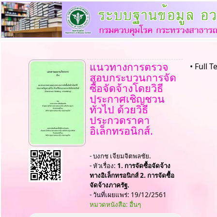
แนวทางการตรวจ
• Full T
สอบกระบวนการจัด
ซื้อจัดจ้างโดยวิธี
ประกาศเชิญชวน
ทั่วไป ด้วยวิธี
ประกวดราคา
อิเล็กทรอนิกส์.
- บงกช เจียมจิตพลชัย.
- หัวเรื่อง:
1. การจัดซื้อจัดจ้าง
ทางอิเล็กทรอนิกส์ 2. การจัดซื้อ
จัดจ้างภาครัฐ.
- วันที่เผยแพร่: 19/12/2561
หมวดหนังสือ: อื่นๆ