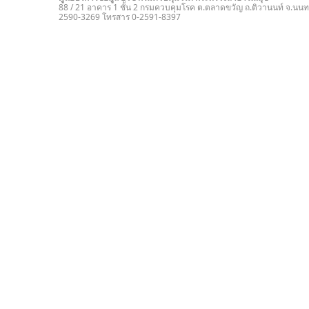
88 / 21 อาคาร 1 ชั้น 2 กรมควบคุมโรค ต.ตลาดขวัญ ถ.ติวานนท์ จ.นนทบ
2590-3269 โทรสาร 0-2591-8397