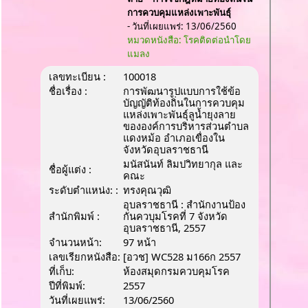
การควบคุมแหล่งเพาะพันธ์ุ
- วันที่เผยแพร่: 13/06/2560
หมวดหนังสือ: โรคติดต่อนำโดย
แมลง
เลขทะเบียน :
100018
ชื่อเรื่อง :
การพัฒนารูปแบบการใช้ข้อ
บัญญัติท้องถิ่นในการควบคุม
แหล่งเพาะพันธ์ุลูน้ำยุงลาย
ขององค์การบริหารส่วนตำบล
แดงหม้อ อำเภอเขื่องใน
จังหวัดอุบลราชธานี
มนัสนันท์ ลิมปวิทยากุล และ
ชื่อผู้แต่ง :
คณะ
ระดับตำแหน่ง: :
ทรงคุณวุฒิ
อุบลราชธานี : สำนักงานป้อง
สำนักพิมพ์ :
กันควบุมโรคที่ 7 จังหวัด
อุบลราชธานี, 2557
จำนวนหน้า:
97 หน้า
เลขเรียกหนังสือ:
[อวช] WC528 ม166ก 2557
ที่เก็บ:
ห้องสมุดกรมควบคุมโรค
ปีที่พิมพ์:
2557
วันที่เผยแพร่:
13/06/2560