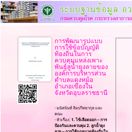
การพัฒนารูปแบบ
การใช้ข้อบัญญัติ
ท้องถิ่นในการ
ควบคุมแหล่งเพาะ
พันธ์ุลูน้ำยุงลายของ
องค์การบริหารส่วน
ตำบลแดงหม้อ
อำเภอเขื่องใน
จังหวัดอุบลราชธานี
- มนัสนันท์ ลิมปวิทยากุล และ
คณะ
- หัวเรื่อง:
1. ไข้เลือดออก -- การ
ป้องกันและควบคุม 2. ลูกน้ำยุง
ลาย -- การใช้กฎหมายท้องถิ่นใน