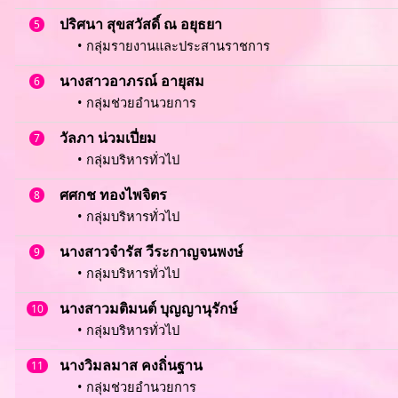
ปริศนา สุขสวัสดิ์ ณ อยุธยา
5
• กลุ่มรายงานและประสานราชการ
นางสาวอาภรณ์ อายุสม
6
• กลุ่มช่วยอำนวยการ
วัลภา น่วมเปี่ยม
7
• กลุ่มบริหารทั่วไป
ศศกช ทองไพจิตร
8
• กลุ่มบริหารทั่วไป
นางสาวจำรัส วีระกาญจนพงษ์
9
• กลุ่มบริหารทั่วไป
นางสาวมติมนต์ บุญญานุรักษ์
10
• กลุ่มบริหารทั่วไป
นางวิมลมาส คงถิ่นฐาน
11
• กลุ่มช่วยอำนวยการ