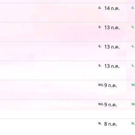
อ.
14 ก.ค.
อ.
จ.
13 ก.ค.
จ.
จ.
13 ก.ค.
จ.
จ.
13 ก.ค.
จ.
พฤ.
9 ก.ค.
พฤ
พฤ.
9 ก.ค.
พฤ
พ.
8 ก.ค.
พ.