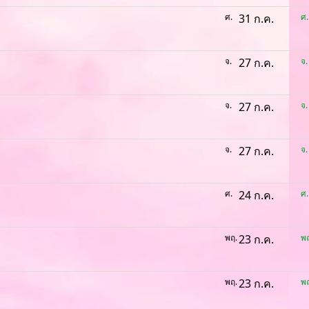
ศ.
31 ก.ค.
ศ.
จ.
27 ก.ค.
จ.
จ.
27 ก.ค.
จ.
จ.
27 ก.ค.
จ.
ศ.
24 ก.ค.
ศ.
พฤ.
23 ก.ค.
พฤ
พฤ.
23 ก.ค.
พฤ