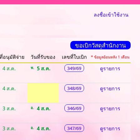
ลงชื่อเข้าใช้งาน
ขอเบิกวัสดุสำนักงาน
ที่อนุมัติจ่าย
วันที่รับของ
เลขที่ใบเบิก
* ข้อมูลย้อนหลัง 1 เดือน
4 ส.ค.
พ.
5 ส.ค.
349/69
ดูรายการ
4 ส.ค.
348/69
ดูรายการ
3 ส.ค.
อ.
4 ส.ค.
346/69
ดูรายการ
3 ส.ค.
อ.
4 ส.ค.
347/69
ดูรายการ