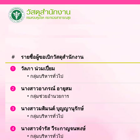
#
รายชื่อผู้ขอเบิกวัสดุสำนักงาน
วัลภา น่วมเปี่ยม
1
• กลุ่มบริหารทั่วไป
นางสาวอาภรณ์ อายุสม
2
• กลุ่มช่วยอำนวยการ
นางสาวมติมนต์ บุญญานุรักษ์
3
• กลุ่มบริหารทั่วไป
นางสาวจำรัส วีระกาญจนพงษ์
4
• กลุ่มบริหารทั่วไป