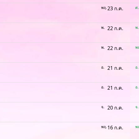
พฤ.
23 ก.ค.
ศ.
พ.
22 ก.ค.
พ.
พ.
22 ก.ค.
พฤ
อ.
21 ก.ค.
อ.
อ.
21 ก.ค.
อ.
จ.
20 ก.ค.
จ.
พฤ.
16 ก.ค.
พฤ