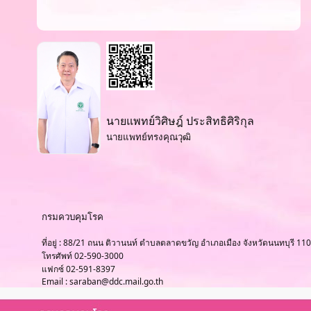
นายแพทย์วิศิษฎ์ ประสิทธิศิริกุล
นายแพทย์ทรงคุณวุฒิ
กรมควบคุมโรค
ที่อยู่ : 88/21 ถนน ติวานนท์ ตำบลตลาดขวัญ อำเภอเมือง จังหวัดนนทบุรี 11
โทรศัพท์ 02-590-3000
แฟกซ์ 02-591-8397
Email : saraban@ddc.mail.go.th