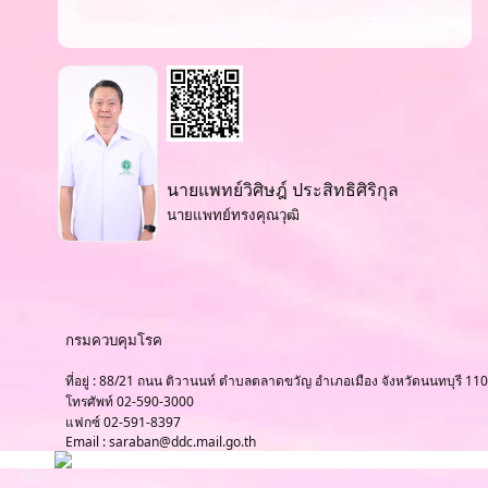
นายแพทย์วิศิษฎ์ ประสิทธิศิริกุล
นายแพทย์ทรงคุณวุฒิ
กรมควบคุมโรค
ที่อยู่ : 88/21 ถนน ติวานนท์ ตำบลตลาดขวัญ อำเภอเมือง จังหวัดนนทบุรี 11
โทรศัพท์ 02-590-3000
แฟกซ์ 02-591-8397
Email : saraban@ddc.mail.go.th