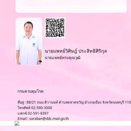
นายแพทย์วิศิษฎ์ ประสิทธิศิริกุล
นายแพทย์ทรงคุณวุฒิ
กรมควบคุมโรค
ที่อยู่ : 88/21 ถนน ติวานนท์ ตำบลตลาดขวัญ อำเภอเมือง จังหวัดนนทบุรี 11
โทรศัพท์ 02-590-3000
แฟกซ์ 02-591-8397
Email : saraban@ddc.mail.go.th