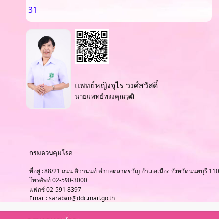
31
แพทย์หญิงจุไร วงศ์สวัสดิ์
นายแพทย์ทรงคุณวุฒิ
กรมควบคุมโรค
ที่อยู่ : 88/21 ถนน ติวานนท์ ตำบลตลาดขวัญ อำเภอเมือง จังหวัดนนทบุรี 11
โทรศัพท์ 02-590-3000
แฟกซ์ 02-591-8397
Email : saraban@ddc.mail.go.th