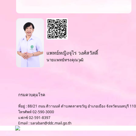
แพทย์หญิงจุไร วงศ์สวัสดิ์
นายแพทย์ทรงคุณวุฒิ
กรมควบคุมโรค
ที่อยู่ : 88/21 ถนน ติวานนท์ ตำบลตลาดขวัญ อำเภอเมือง จังหวัดนนทบุรี 11
โทรศัพท์ 02-590-3000
แฟกซ์ 02-591-8397
Email : saraban@ddc.mail.go.th