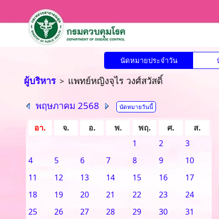
นัดหมายประจำวัน
ผู้บริหาร
แพทย์หญิงจุไร วงศ์สวัสดิ์
>
พฤษภาคม 2568
นัดหมายวันนี้
อา.
จ.
อ.
พ.
พฤ.
ศ.
ส.
1
2
3
4
5
6
7
8
9
10
11
12
13
14
15
16
17
18
19
20
21
22
23
24
25
26
27
28
29
30
31