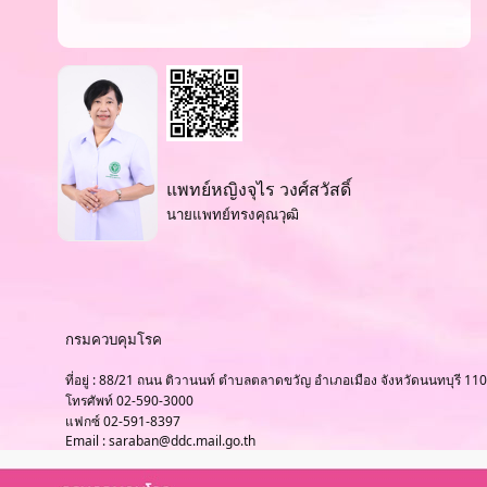
แพทย์หญิงจุไร วงศ์สวัสดิ์
นายแพทย์ทรงคุณวุฒิ
กรมควบคุมโรค
ที่อยู่ : 88/21 ถนน ติวานนท์ ตำบลตลาดขวัญ อำเภอเมือง จังหวัดนนทบุรี 11
โทรศัพท์ 02-590-3000
แฟกซ์ 02-591-8397
Email : saraban@ddc.mail.go.th