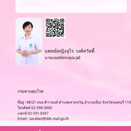
แพทย์หญิงจุไร วงศ์สวัสดิ์
นายแพทย์ทรงคุณวุฒิ
กรมควบคุมโรค
ที่อยู่ : 88/21 ถนน ติวานนท์ ตำบลตลาดขวัญ อำเภอเมือง จังหวัดนนทบุรี 11
โทรศัพท์ 02-590-3000
แฟกซ์ 02-591-8397
Email : saraban@ddc.mail.go.th