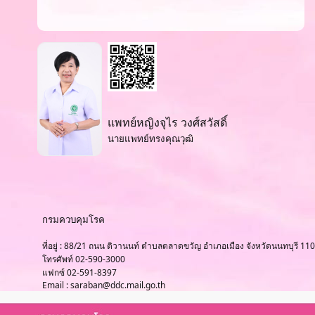
แพทย์หญิงจุไร วงศ์สวัสดิ์
นายแพทย์ทรงคุณวุฒิ
กรมควบคุมโรค
ที่อยู่ : 88/21 ถนน ติวานนท์ ตำบลตลาดขวัญ อำเภอเมือง จังหวัดนนทบุรี 11
โทรศัพท์ 02-590-3000
แฟกซ์ 02-591-8397
Email : saraban@ddc.mail.go.th