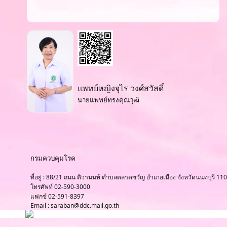
แพทย์หญิงจุไร วงศ์สวัสดิ์
นายแพทย์ทรงคุณวุฒิ
กรมควบคุมโรค
ที่อยู่ : 88/21 ถนน ติวานนท์ ตำบลตลาดขวัญ อำเภอเมือง จังหวัดนนทบุรี 11
โทรศัพท์ 02-590-3000
แฟกซ์ 02-591-8397
Email : saraban@ddc.mail.go.th