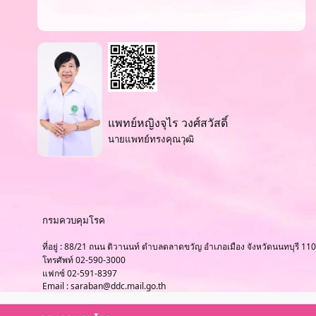
แพทย์หญิงจุไร วงศ์สวัสดิ์
นายแพทย์ทรงคุณวุฒิ
กรมควบคุมโรค
ที่อยู่ : 88/21 ถนน ติวานนท์ ตำบลตลาดขวัญ อำเภอเมือง จังหวัดนนทบุรี 11
โทรศัพท์ 02-590-3000
แฟกซ์ 02-591-8397
Email : saraban@ddc.mail.go.th