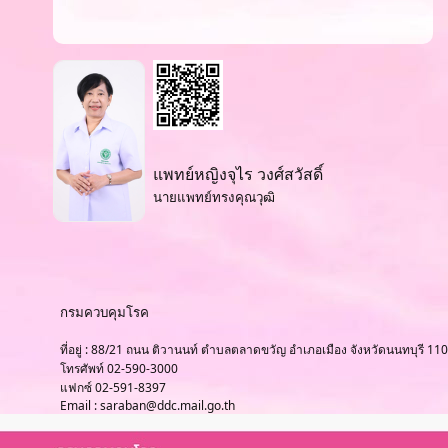
แพทย์หญิงจุไร วงศ์สวัสดิ์
นายแพทย์ทรงคุณวุฒิ
กรมควบคุมโรค
ที่อยู่ : 88/21 ถนน ติวานนท์ ตำบลตลาดขวัญ อำเภอเมือง จังหวัดนนทบุรี 11
โทรศัพท์ 02-590-3000
แฟกซ์ 02-591-8397
Email : saraban@ddc.mail.go.th